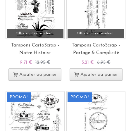
Offre valable pendant :
Offre valable pendant :
Tampons CartoScrap -
Tampons CartoScrap -
Notre Histoire
Partage & Complicité
9,71 €
12,95 €
5,21 €
6,95 €
Ajouter au panier
Ajouter au panier
PROMO !
PROMO !