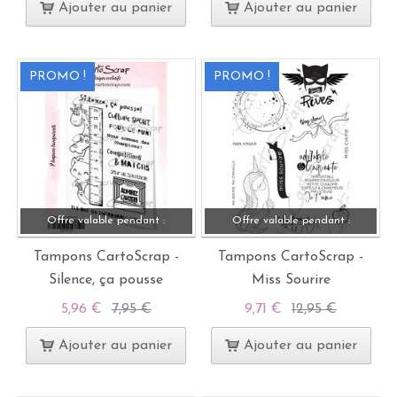
Ajouter au panier
Ajouter au panier
PROMO !
PROMO !
Offre valable pendant :
Offre valable pendant :
Tampons CartoScrap -
Tampons CartoScrap -
Silence, ça pousse
Miss Sourire
5,96 €
7,95 €
9,71 €
12,95 €
Ajouter au panier
Ajouter au panier