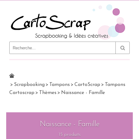
Le Blog
>
Scrapbooking
>
Tampons
>
CartoScrap
>
Tampons
Cartoscrap
>
Thèmes
>
Naissance - Famille
Naissance - Famille
15 produits