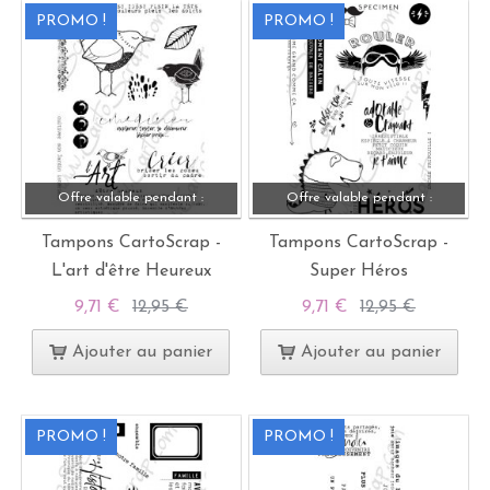
PROMO !
PROMO !
Offre valable pendant :
Offre valable pendant :
Tampons CartoScrap -
Tampons CartoScrap -
L'art d'être Heureux
Super Héros
9,71 €
12,95 €
9,71 €
12,95 €
Ajouter au panier
Ajouter au panier
PROMO !
PROMO !