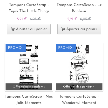
Tampons CartoScrap -
Tampons CartoScrap - Le
Enjoy The Little Things
Bonheur
5,21 €
6,95 €
5,21 €
6,95 €
Ajouter au panier
Ajouter au panier
PROMO !
PROMO !
Offre valable pendant :
Offre valable pendant :
Tampons CartoScrap - Nos
Tampons CartoScrap -
Jolis Moments
Wonderful Moment