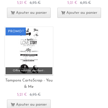
5,21 €
6,95 €
5,21 €
6,95 €
Ajouter au panier
Ajouter au panier
PROMO !
Offre valable pendant :
Tampons CartoScrap - You
& Me
5,21 €
6,95 €
Ajouter au panier