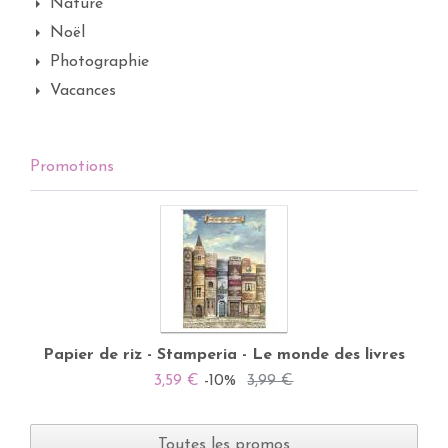
Nature
Noël
Photographie
Vacances
Promotions
Papier de riz - Stamperia - Le monde des livres
3,59 €
-10%
3,99 €
Toutes les promos