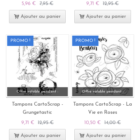
5,96 €
7,95 €
9,71 €
12,95 €
Ajouter au panier
Ajouter au panier
PROMO !
PROMO !
Offre valable pendant :
Offre valable pendant :
Tampons CartoScrap -
Tampons CartoScrap - La
Grungetastic
Vie en Roses
9,71 €
12,95 €
10,50 €
14,00 €
Ajouter au panier
Ajouter au panier