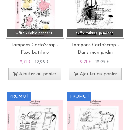
Offre valable pendant :
Offre valable pendant :
Tampons CartoScrap -
Tampons CartoScrap -
Foxy batifole
Dans mon jardin
9,71 €
12,95 €
9,71 €
12,95 €
Ajouter au panier
Ajouter au panier
PROMO !
PROMO !