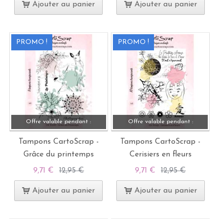
Ajouter au panier
Ajouter au panier
PROMO !
PROMO !
Offre valable pendant :
Offre valable pendant :
Tampons CartoScrap -
Tampons CartoScrap -
Grâce du printemps
Cerisiers en fleurs
9,71 €
12,95 €
9,71 €
12,95 €
Ajouter au panier
Ajouter au panier