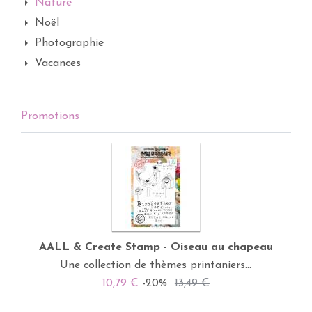
Nature
Noël
Photographie
Vacances
Promotions
AALL & Create Stamp - Oiseau au chapeau
Une collection de thèmes printaniers...
10,79 €
-20%
13,49 €