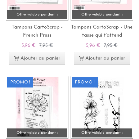
Offre valable pendant :
Offre valable pendant :
Tampons CartoScrap -
Tampons CartoScrap - Une
French Press
tasse qui t'attend
5,96 €
7,95 €
5,96 €
7,95 €
Ajouter au panier
Ajouter au panier
PROMO !
PROMO !
Offre valable pendant :
Offre valable pendant :