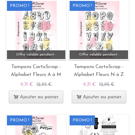
PROMO !
PROMO !
Offre valable pendant :
Offre valable pendant :
Tampons CartoScrap -
Tampons CartoScrap -
Alphabet Fleurs A à M
Alphabet Fleurs N à Z
9,71 €
12,95 €
9,71 €
12,95 €
Ajouter au panier
Ajouter au panier
PROMO !
PROMO !