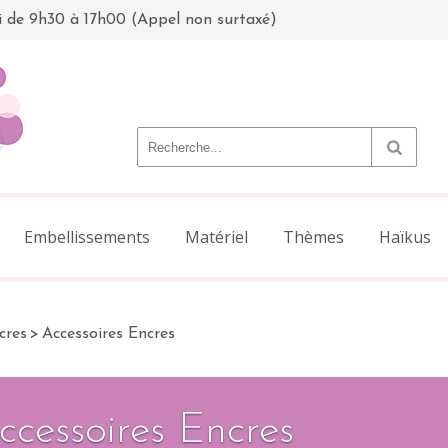
i de 9h30 à 17h00 (Appel non surtaxé)
Embellissements
Matériel
Thèmes
Haïkus
cres
>
Accessoires Encres
ccessoires Encres