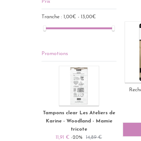
Prix
Tranche :
1,00€ - 13,00€
Promotions
Rech
Tampons clear Les Ateliers de
Karine - Woodland - Mamie
tricote
11,91 €
-20%
14,89 €