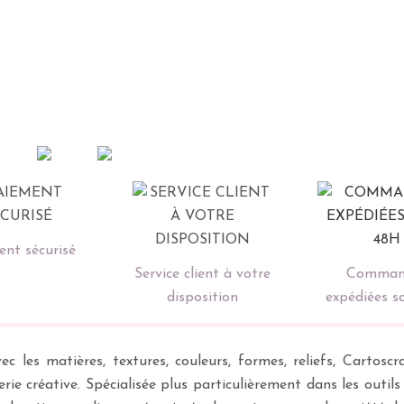
nt sécurisé
Service client à votre
Comman
disposition
expédiées s
ec les matières, textures, couleurs, formes, reliefs, Carto
erie créative. Spécialisée plus particulièrement dans les outil