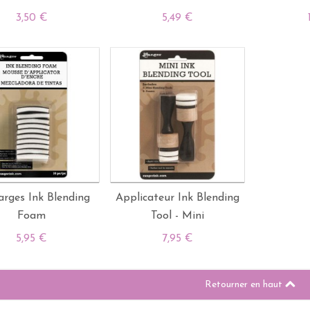
3,50 €
5,49 €
arges Ink Blending
Applicateur Ink Blending
Foam
Tool - Mini
5,95 €
7,95 €
Retourner en haut