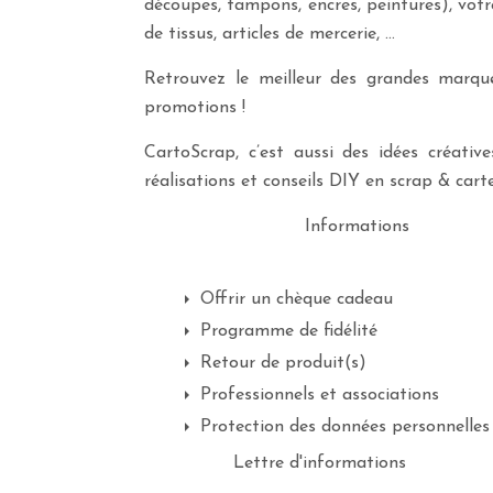
découpes, tampons, encres, peintures), vot
de tissus, articles de mercerie, …
Retrouvez le meilleur des grandes marques
promotions !
CartoScrap, c’est aussi des idées créati
réalisations et conseils DIY en scrap & carte
Informations
Offrir un chèque cadeau
Programme de fidélité
Retour de produit(s)
Professionnels et associations
Protection des données personnelles
Lettre d'informations