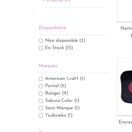
Filtres actifs :
Disponibilité
Netto
Non disponible
(3)
En Stock
(15)
Marques
American Craft
(1)
Pentel
(5)
Ranger
(9)
Sakura Color
(1)
Sans Marque
(1)
Tsukineko
(1)
Encreu