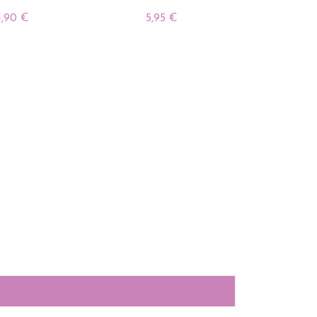
1,90 €
5,95 €