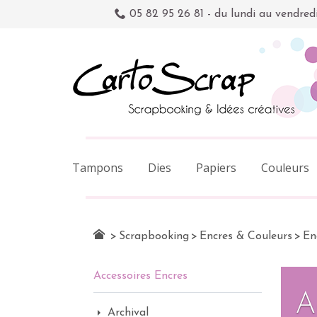
05 82 95 26 81 - du lundi au vendred
Tampons
Dies
Papiers
Couleurs
>
Scrapbooking
>
Encres & Couleurs
>
En
Accessoires Encres
A
Archival