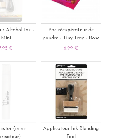
ur Alcohol Ink -
Bac récupérateur de
Mini
poudre - Tiny Tray - Rose
7,95 €
6,99 €
ister (mini-
Applicateur Ink Blending
risateur)
Tool