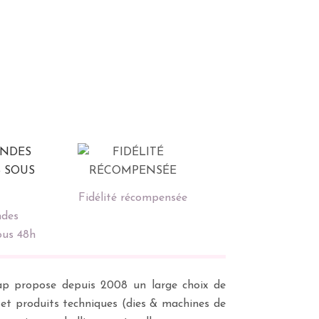
Fidélité récompensée
des
ous 48h
scrap propose depuis 2008 un large choix de
s et produits techniques (dies & machines de