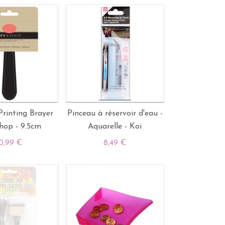
rinting Brayer
Pinceau à réservoir d'eau -
hop - 9.5cm
Aquarelle - Koi
0,99 €
8,49 €