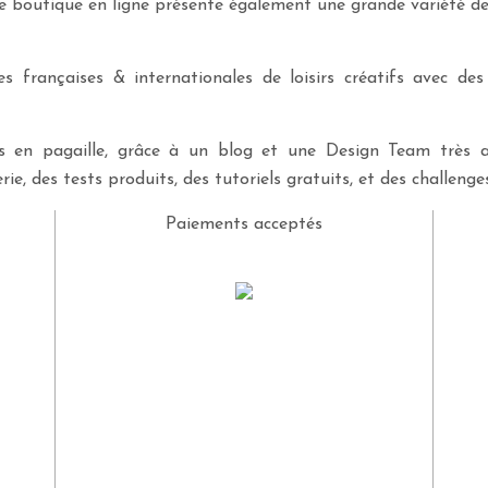
re boutique en ligne présente également une grande variété d
 françaises & internationales de loisirs créatifs avec des
ves en pagaille, grâce à un blog et une Design Team très a
rie, des tests produits, des tutoriels gratuits, et des challeng
Paiements acceptés