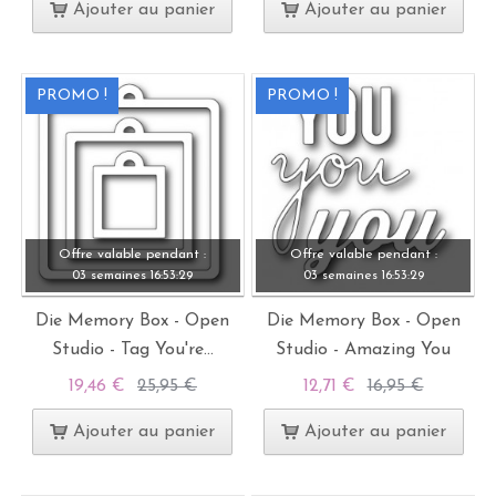
Ajouter au panier
Ajouter au panier
PROMO !
PROMO !
Offre valable pendant :
Offre valable pendant :
03 semaines
16:
53:
28
03 semaines
16:
53:
28
Die Memory Box - Open
Die Memory Box - Open
Studio - Tag You're...
Studio - Amazing You
19,46 €
25,95 €
12,71 €
16,95 €
Ajouter au panier
Ajouter au panier