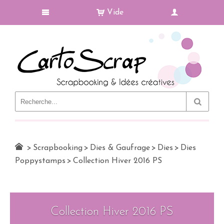
Vide
Le Blog
>
Scrapbooking
>
Dies & Gaufrage
>
Dies
>
Dies
Poppystamps
>
Collection Hiver 2016 PS
Collection Hiver 2016 PS