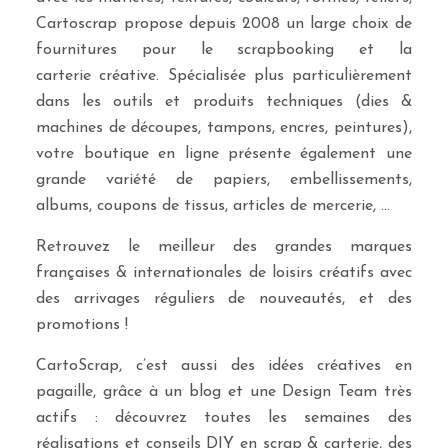
Cartoscrap propose depuis 2008 un large choix de
fournitures pour le scrapbooking et la
carterie créative. Spécialisée plus particulièrement
dans les outils et produits techniques (dies &
machines de découpes, tampons, encres, peintures),
votre boutique en ligne présente également une
grande variété de papiers, embellissements,
albums, coupons de tissus, articles de mercerie, …
Retrouvez le meilleur des grandes marques
françaises & internationales de loisirs créatifs avec
des arrivages réguliers de nouveautés, et des
promotions !
CartoScrap, c’est aussi des idées créatives en
pagaille, grâce à un blog et une Design Team très
actifs : découvrez toutes les semaines des
réalisations et conseils DIY en scrap & carterie, des