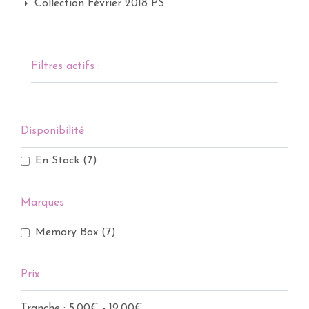
Collection Février 2018 PS
Filtres actifs :
Disponibilité
En Stock
(7)
Marques
Memory Box
(7)
Prix
Tranche :
5,00€ - 19,00€