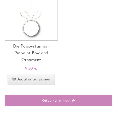
Die Poppystamps -
Pinpoint Bow and
Ornament
9,50 €
Ajouter au panier
Retourner en haut