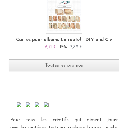
Cartes pour albums En route! - DIY and Cie
6,71 €
-15%
7,89 €
Toutes les promos
Pour tous les créatifs qui aiment jouer
avec les matières, textures, couleurs, formes, reliefs,