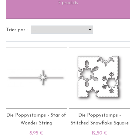
7 produits
Trier par :
Die Poppystamps - Star of
Die Poppystamps -
Wonder String
Stitched Snowflake Square
8,95 €
12,50 €