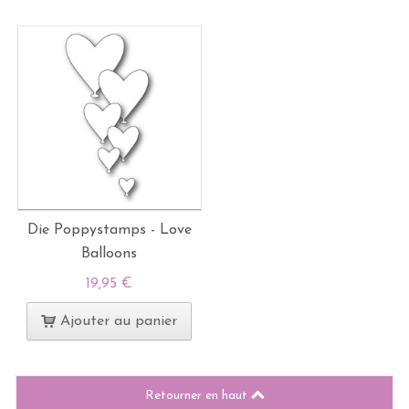
Die Poppystamps - Love
Balloons
19,95 €
Ajouter au panier
Retourner en haut