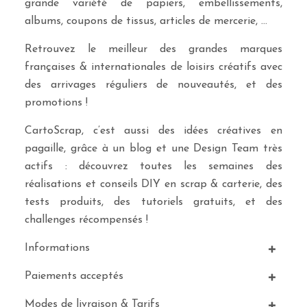
grande variété de papiers, embellissements,
albums, coupons de tissus, articles de mercerie, …
Retrouvez le meilleur des grandes marques
françaises & internationales de loisirs créatifs avec
des arrivages réguliers de nouveautés, et des
promotions !
CartoScrap, c’est aussi des idées créatives en
pagaille, grâce à un blog et une Design Team très
actifs : découvrez toutes les semaines des
réalisations et conseils DIY en scrap & carterie, des
tests produits, des tutoriels gratuits, et des
challenges récompensés !
Informations
Paiements acceptés
Modes de livraison & Tarifs