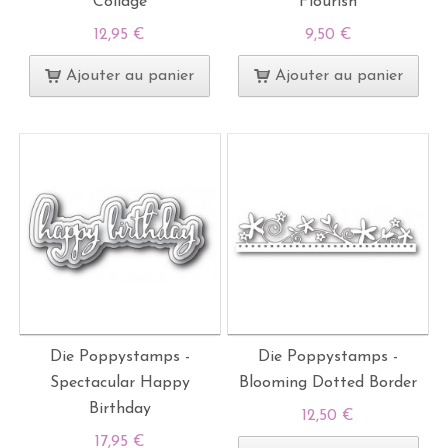
Collage
Flourish
12,95 €
9,50 €
Ajouter au panier
Ajouter au panier
Die Poppystamps -
Die Poppystamps -
Spectacular Happy
Blooming Dotted Border
Birthday
12,50 €
17,95 €