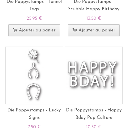
Die Poppystamps - Tunnel
Die Poppystamps -
Tags
Scribble Happy Birthday
25,95 €
13,50 €
Ajouter au panier
Ajouter au panier
Die Poppystamps - Lucky
Die Poppystamps - Happy
Signs
Bday Pop Culture
7,50 €
10,50 €