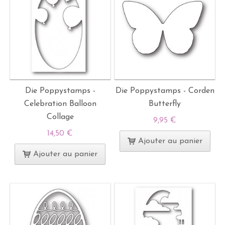
Die Poppystamps -
Die Poppystamps - Corden
Celebration Balloon
Butterfly
Collage
9,95 €
14,50 €
Ajouter au panier
Ajouter au panier