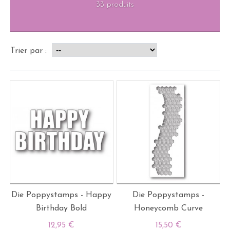
33 produits
Trier par :
Die Poppystamps - Happy
Die Poppystamps -
Birthday Bold
Honeycomb Curve
12,95 €
15,50 €