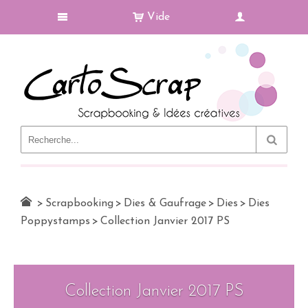
Vide
Le Blog
>
Scrapbooking
>
Dies & Gaufrage
>
Dies
>
Dies
Poppystamps
>
Collection Janvier 2017 PS
Collection Janvier 2017 PS