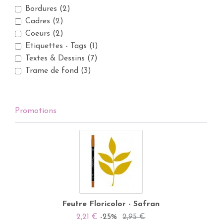
Bordures
(2)
Cadres
(2)
Coeurs
(2)
Etiquettes - Tags
(1)
Textes & Dessins
(7)
Trame de fond
(3)
Promotions
Feutre Floricolor - Safran
2,21 €
-25%
2,95 €