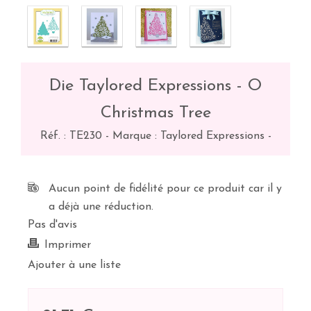
Die Taylored Expressions - O
Christmas Tree
Réf. :
TE230
-
Marque : Taylored Expressions
-
Aucun point de fidélité pour ce produit car il y
a déjà une réduction.
Pas d'avis
Imprimer
Ajouter à une liste