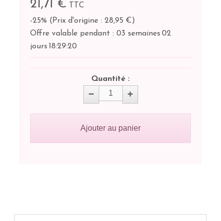
21,71 €
TTC
-25%
(
Prix d'origine : 28,95 €
)
Offre valable pendant :
03 semaines
02
jours
18:
29:
19
Quantité :
Ajouter au panier