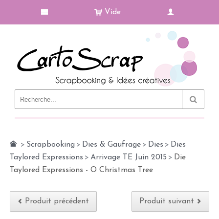
Vide
Le Blog
>
Scrapbooking
>
Dies & Gaufrage
>
Dies
>
Dies
Taylored Expressions
>
Arrivage TE Juin 2015
>
Die
Taylored Expressions - O Christmas Tree
Produit précédent
Produit suivant