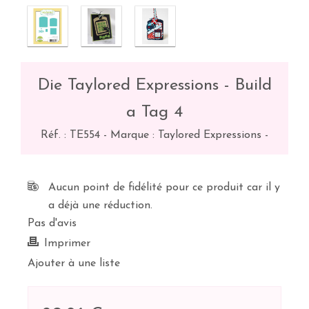
Die Taylored Expressions - Build
a Tag 4
Réf. :
TE554
-
Marque : Taylored Expressions
-
Aucun point de fidélité pour ce produit car il y
a déjà une réduction.
Pas d'avis
Imprimer
Ajouter à une liste