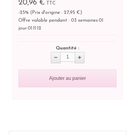
20,96 €
TTC
-25%
(
Prix d'origine : 27,95 €
)
Offre valable pendant :
03 semaines
01
jour
01:
11:
12
Quantité :
Ajouter au panier