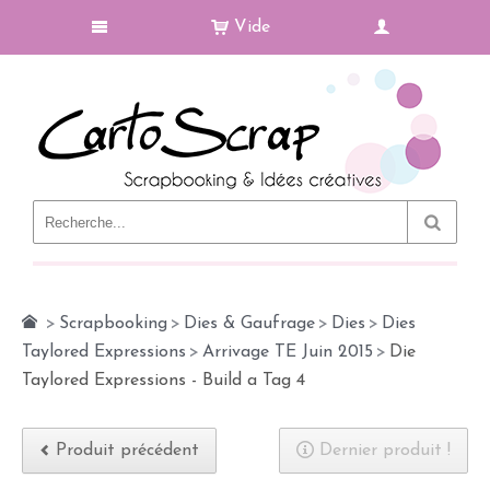
Vide
Le Blog
>
Scrapbooking
>
Dies & Gaufrage
>
Dies
>
Dies
Taylored Expressions
>
Arrivage TE Juin 2015
>
Die
Taylored Expressions - Build a Tag 4
Produit précédent
Dernier produit !