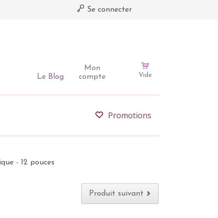
Se connecter
Mon
Vide
Le Blog
compte
Promotions
ique - 12 pouces
Produit suivant