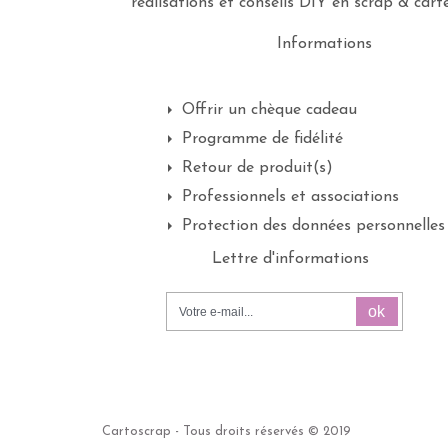
réalisations et conseils DIY en scrap & carte
Informations
Offrir un chèque cadeau
Programme de fidélité
Retour de produit(s)
Professionnels et associations
Protection des données personnelles
Lettre d'informations
ok
Cartoscrap - Tous droits réservés © 2019