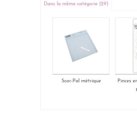
Dans la même catégorie (29)
Scor-Pal métrique
Pinces e