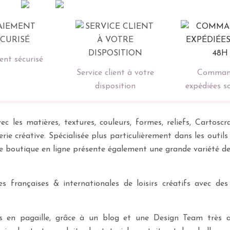
nt sécurisé
Service client à votre
Comman
disposition
expédiées s
ec les matières, textures, couleurs, formes, reliefs, Carto
erie créative. Spécialisée plus particulièrement dans les outil
re boutique en ligne présente également une grande variété d
 françaises & internationales de loisirs créatifs avec des
ves en pagaille, grâce à un blog et une Design Team très a