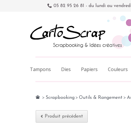
05 82 95 26 81 - du lundi au vendred
Tampons
Dies
Papiers
Couleurs
>
Scrapbooking
>
Outils & Rangement
>
A
Produit précédent