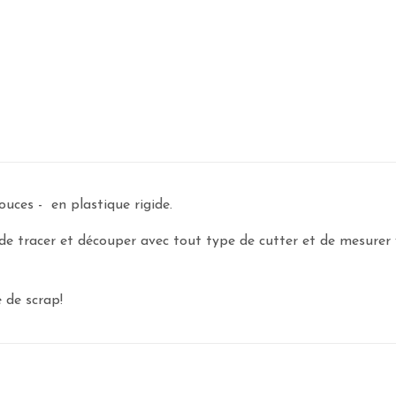
uces - en plastique rigide.
e tracer et découper avec tout type de cutter et de mesurer vo
e de scrap!