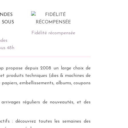
Fidélité récompensée
des
ous 48h
scrap propose depuis 2008 un large choix de
s et produits techniques (dies & machines de
e papiers, embellissements, albums, coupons
 arrivages réguliers de nouveautés, et des
ctifs : découvrez toutes les semaines des