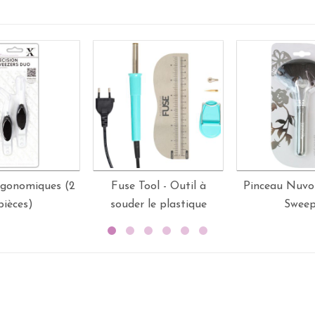
rgonomiques (2
Fuse Tool - Outil à
Pinceau Nuvo
pièces)
souder le plastique
Sweep