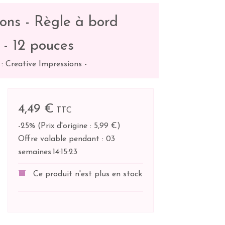
ons - Règle à bord
 - 12 pouces
: Creative Impressions
-
4,49 €
TTC
-25%
(
Prix d'origine : 5,99 €
)
Offre valable pendant :
03
semaines
14:
15:
22
Ce produit n'est plus en stock