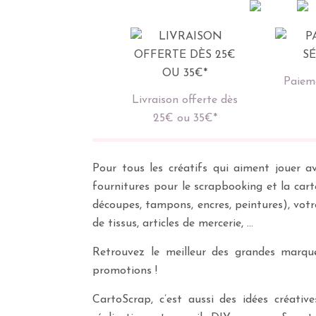
Paieme
Livraison offerte dès
25€ ou 35€*
Pour tous les créatifs qui aiment jouer av
fournitures pour le scrapbooking et la cart
découpes, tampons, encres, peintures), vot
de tissus, articles de mercerie, …
Retrouvez le meilleur des grandes marques
promotions !
CartoScrap, c’est aussi des idées créati