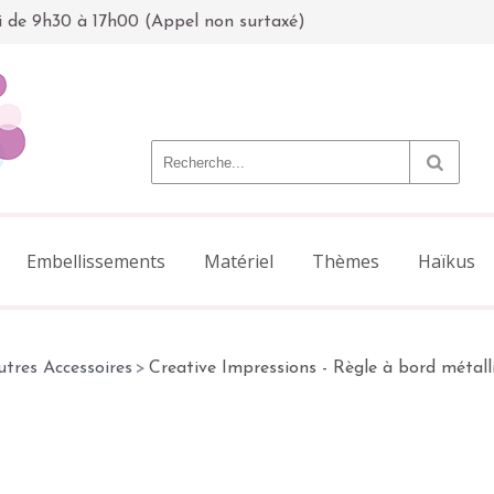
i de 9h30 à 17h00 (Appel non surtaxé)
Embellissements
Matériel
Thèmes
Haïkus
utres Accessoires
>
Creative Impressions - Règle à bord métall