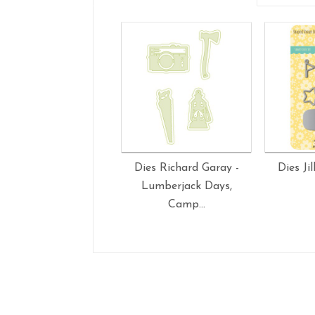
Dies Richard Garay -
Dies Ji
Lumberjack Days,
Camp...