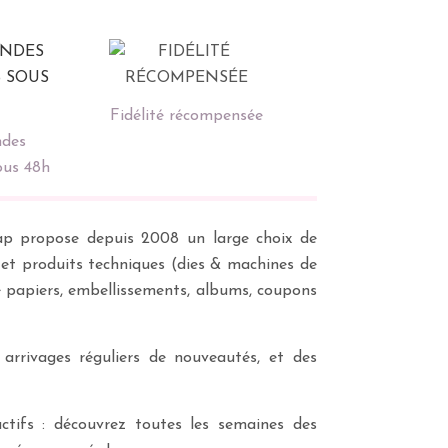
Fidélité récompensée
des
ous 48h
scrap propose depuis 2008 un large choix de
s et produits techniques (dies & machines de
e papiers, embellissements, albums, coupons
 arrivages réguliers de nouveautés, et des
ctifs : découvrez toutes les semaines des