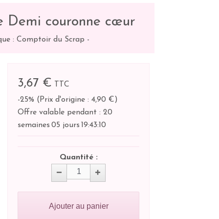
e Demi couronne cœur
ue : Comptoir du Scrap
-
3,67 €
TTC
-25%
(
Prix d'origine : 4,90 €
)
Offre valable pendant :
20
semaines
05 jours
19:
43:
10
Quantité :
Ajouter au panier