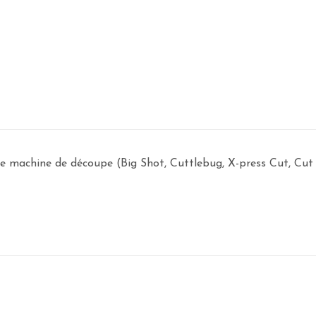
 machine de découpe (Big Shot, Cuttlebug, X-press Cut, Cut It A