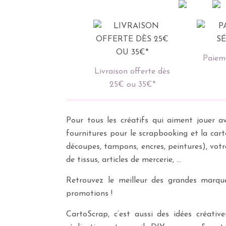
Paieme
Livraison offerte dès
25€ ou 35€*
Pour tous les créatifs qui aiment jouer av
fournitures pour le scrapbooking et la cart
découpes, tampons, encres, peintures), vot
de tissus, articles de mercerie, …
Retrouvez le meilleur des grandes marques
promotions !
CartoScrap, c’est aussi des idées créati