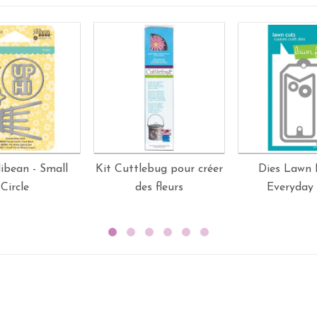
llibean - Small
Kit Cuttlebug pour créer
Dies Lawn 
Circle
des fleurs
Everyday