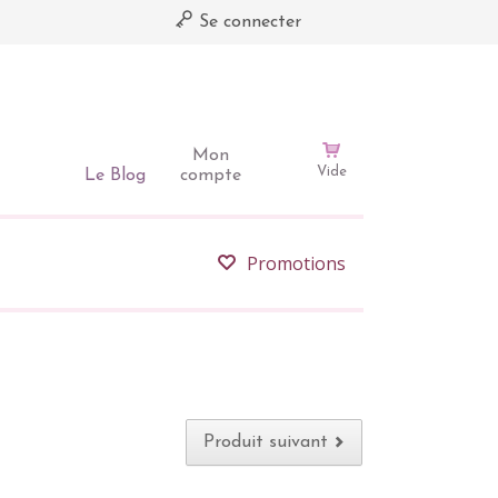
Se connecter
Mon
Vide
Le Blog
compte
Promotions
Produit suivant