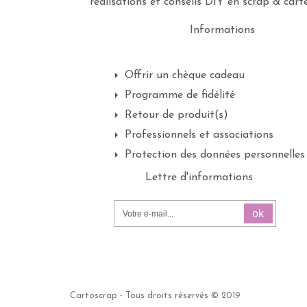
réalisations et conseils DIY en scrap & carte
Informations
Offrir un chèque cadeau
Programme de fidélité
Retour de produit(s)
Professionnels et associations
Protection des données personnelles
Lettre d'informations
ok
Cartoscrap - Tous droits réservés © 2019