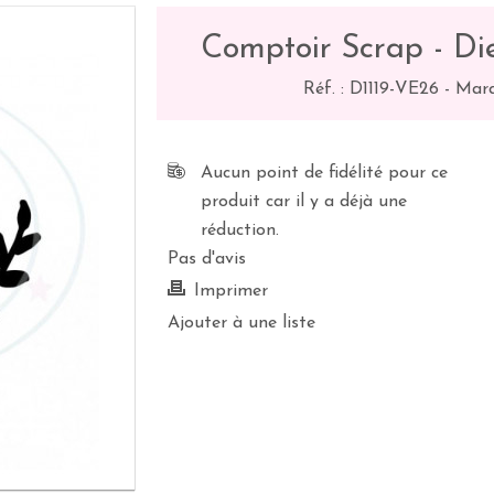
Comptoir Scrap - Di
Réf. :
D1119-VE26
-
Marq
Aucun point de fidélité pour ce
produit car il y a déjà une
réduction.
Pas d'avis
Imprimer
Ajouter à une liste