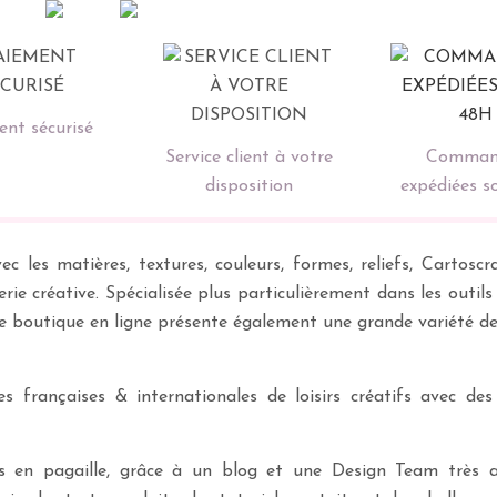
nt sécurisé
Service client à votre
Comman
disposition
expédiées s
ec les matières, textures, couleurs, formes, reliefs, Carto
erie créative. Spécialisée plus particulièrement dans les outil
re boutique en ligne présente également une grande variété d
 françaises & internationales de loisirs créatifs avec des
ves en pagaille, grâce à un blog et une Design Team très a