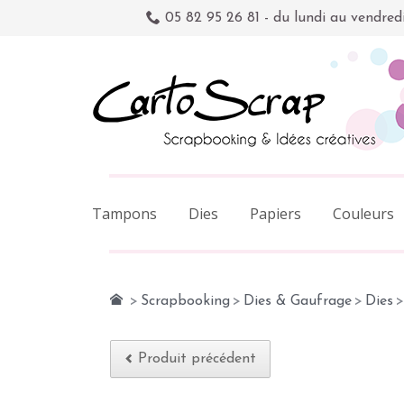
05 82 95 26 81 - du lundi au vendred
Tampons
Dies
Papiers
Couleurs
>
Scrapbooking
>
Dies & Gaufrage
>
Dies
>
Produit précédent