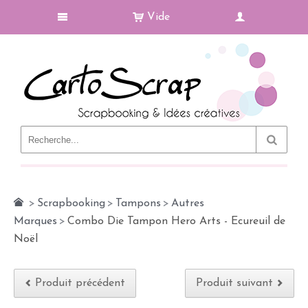
Vide
Le Blog
>
Scrapbooking
>
Tampons
>
Autres
Marques
>
Combo Die Tampon Hero Arts - Ecureuil de
Noël
Produit précédent
Produit suivant