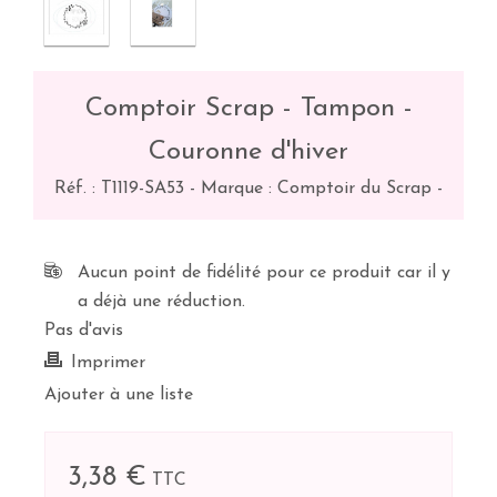
Comptoir Scrap - Tampon -
Couronne d'hiver
Réf. :
T1119-SA53
-
Marque : Comptoir du Scrap
-
Aucun point de fidélité pour ce produit car il y
a déjà une réduction.
Pas d'avis
Imprimer
Ajouter à une liste
3,38 €
TTC