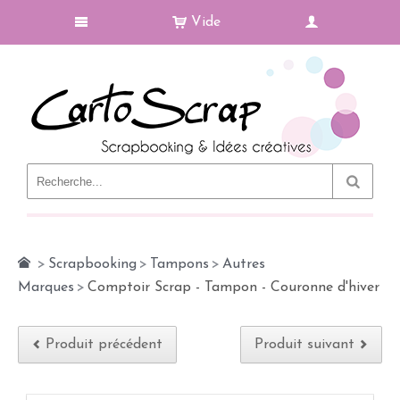
Vide
Le Blog
>
Scrapbooking
>
Tampons
>
Autres
Marques
>
Comptoir Scrap - Tampon - Couronne d'hiver
Produit précédent
Produit suivant