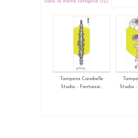
Dans la même catégorie (12)
Tampons Carabelle
Tampo
Studio - Fantaisie...
Studio - 