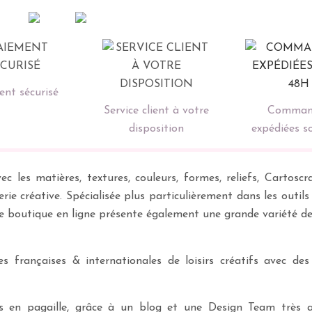
nt sécurisé
Service client à votre
Comman
disposition
expédiées s
ec les matières, textures, couleurs, formes, reliefs, Carto
erie créative. Spécialisée plus particulièrement dans les outil
re boutique en ligne présente également une grande variété d
 françaises & internationales de loisirs créatifs avec des
ves en pagaille, grâce à un blog et une Design Team très a