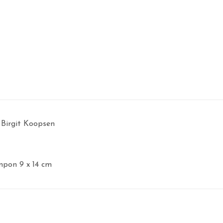
 Birgit Koopsen
ampon 9 x 14 cm