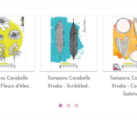
ns Carabelle
Tampons Carabelle
Tampons Ca
Fleurs d'Alex...
Studio - Scribbled...
Studio - Co
Galets.