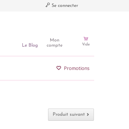
Se connecter
Mon
Vide
Le Blog
compte
Promotions
Produit suivant