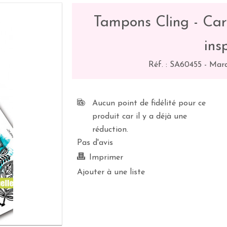
Tampons Cling - Cara
ins
Réf. :
SA60455
-
Marq
Aucun point de fidélité pour ce
produit car il y a déjà une
réduction.
Pas d'avis
Imprimer
Ajouter à une liste