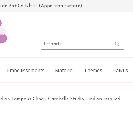
i de 9h30 à 17h00 (Appel non surtaxé)
Embellissements
Matériel
Thèmes
Haïkus
udio
>
Tampons Cling - Carabelle Studio - Indian inspired