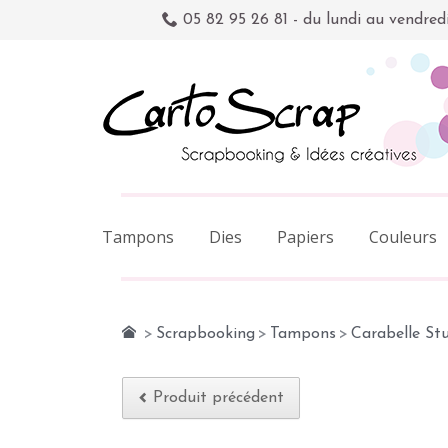
05 82 95 26 81 - du lundi au vendred
Tampons
Dies
Papiers
Couleurs
>
Scrapbooking
>
Tampons
>
Carabelle St
Produit précédent