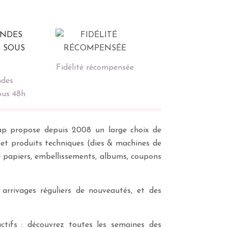
Fidélité récompensée
des
ous 48h
scrap propose depuis 2008 un large choix de
s et produits techniques (dies & machines de
e papiers, embellissements, albums, coupons
 arrivages réguliers de nouveautés, et des
ctifs : découvrez toutes les semaines des