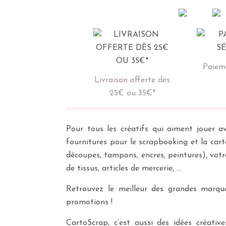
Paieme
Livraison offerte dès
25€ ou 35€*
Pour tous les créatifs qui aiment jouer av
fournitures pour le scrapbooking et la cart
découpes, tampons, encres, peintures), vot
de tissus, articles de mercerie, …
Retrouvez le meilleur des grandes marques
promotions !
CartoScrap, c’est aussi des idées créati