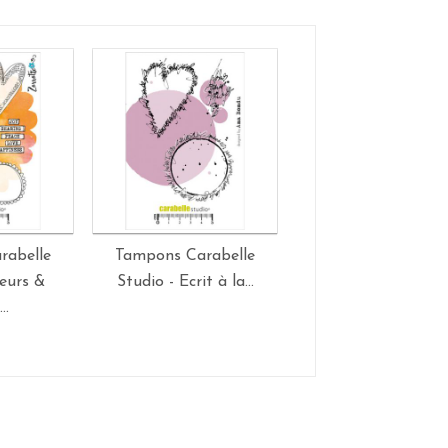
rabelle
Tampons Carabelle
Tampons Carabel
eurs &
Studio - Ecrit à la...
Studio - Texte : Keep 
..