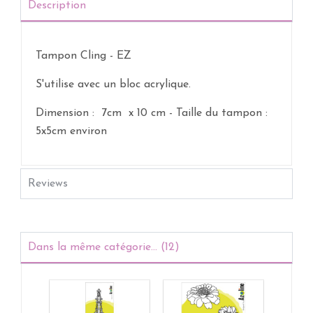
Description
Tampon Cling - EZ
S'utilise avec un bloc acrylique.
Dimension : 7cm x 10 cm -
Taille du tampon :
5x5cm environ
Reviews
Dans la même catégorie... (12)