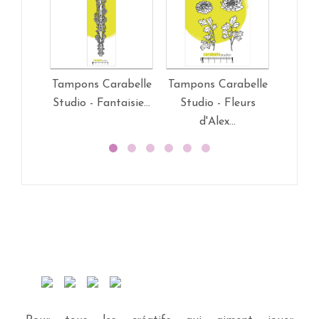
Tampons Carabelle
Tampons Carabelle
Tampon
Studio - Fantaisie...
Studio - Fleurs
Studio 
d'Alex...