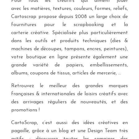
Pour tous les créatifs qui aiment jouer
avec les matières, textures, couleurs, formes, reliefs,
Cartoscrap propose depuis 2008 un large choix de
fournitures pour le scrapbooking et la
carterie créative. Spécialisée plus particulièrement
dans les outils et produits techniques (dies &
machines de découpes, tampons, encres, peintures),
votre boutique en ligne présente également une
grande variété de papiers, embellissements,
albums, coupons de tissus, articles de mercerie, …
Retrouvez le meilleur des grandes marques
françaises & internationales de loisirs créatifs avec
des arrivages réguliers de nouveautés, et des
promotions !
CartoScrap, c’est aussi des idées créatives en
pagaille, grâce à un blog et une Design Team très