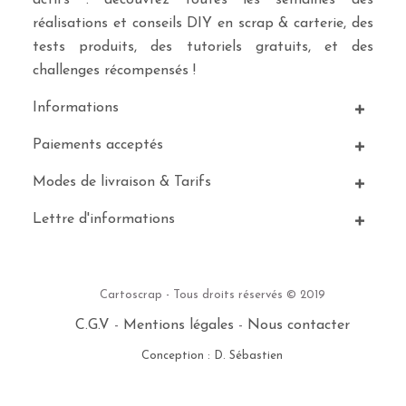
actifs : découvrez toutes les semaines des
réalisations et conseils DIY en scrap & carterie, des
tests produits, des tutoriels gratuits, et des
challenges récompensés !
Informations
Paiements acceptés
Modes de livraison & Tarifs
Lettre d'informations
Cartoscrap - Tous droits réservés © 2019
C.G.V
-
Mentions légales
-
Nous contacter
Conception : D. Sébastien