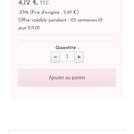
4,12 €
TTC
-25%
(
Prix d'origine : 5,49 €
)
Offre valable pendant :
03 semaines
01
jour
11:
11:
00
Quantité :
Ajouter au panier