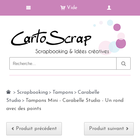
Vide
Le Blog
>
Scrapbooking
>
Tampons
>
Carabelle
Studio
>
Tampons Mini - Carabelle Studio - Un rond
avec des points
Produit précédent
Produit suivant