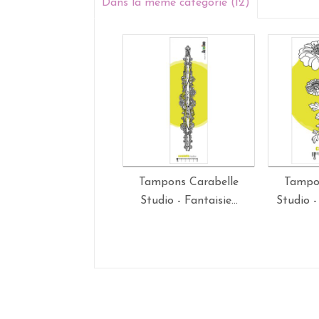
Dans la même catégorie (12)
Tampons Carabelle
Tampo
Studio - Fantaisie...
Studio - 