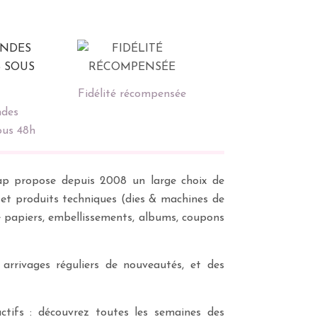
Fidélité récompensée
des
ous 48h
scrap propose depuis 2008 un large choix de
s et produits techniques (dies & machines de
e papiers, embellissements, albums, coupons
 arrivages réguliers de nouveautés, et des
ctifs : découvrez toutes les semaines des