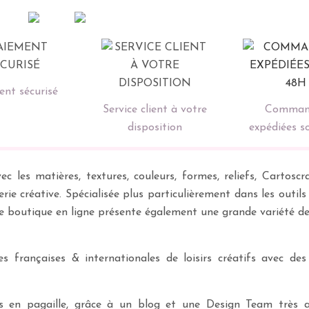
nt sécurisé
Service client à votre
Comman
disposition
expédiées s
ec les matières, textures, couleurs, formes, reliefs, Carto
erie créative. Spécialisée plus particulièrement dans les outil
re boutique en ligne présente également une grande variété d
 françaises & internationales de loisirs créatifs avec des
ves en pagaille, grâce à un blog et une Design Team très a