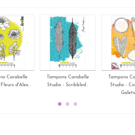
ns Carabelle
Tampons Carabelle
Tampons Ca
Fleurs d'Alex...
Studio - Scribbled...
Studio - Co
Galets.