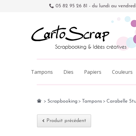
05 82 95 26 81 - du lundi au vendred
Tampons
Dies
Papiers
Couleurs
>
Scrapbooking
>
Tampons
>
Carabelle St
Produit précédent