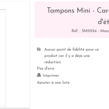
Tampons Mini - Cara
d'ét
Réf. :
SMI0124
-
Marq
Aucun point de fidélité pour ce
produit car il y a déjà une
réduction.
Pas d'avis
Imprimer
Ajouter à une liste