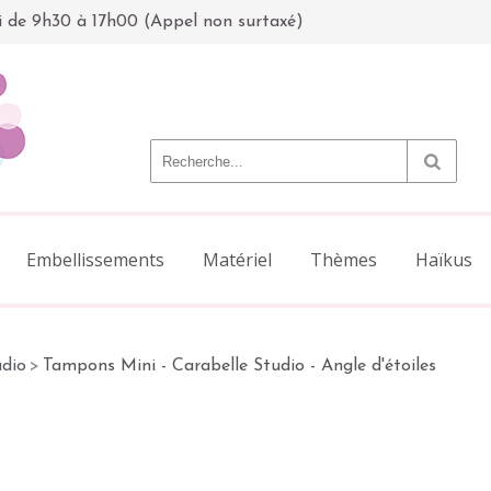
i de 9h30 à 17h00 (Appel non surtaxé)
Embellissements
Matériel
Thèmes
Haïkus
udio
>
Tampons Mini - Carabelle Studio - Angle d'étoiles