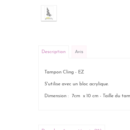
Description
Avis
Tampon Cling - EZ
S'utilise avec un bloc acrylique.
Dimension : 7cm x 10 cm - Taille du ta