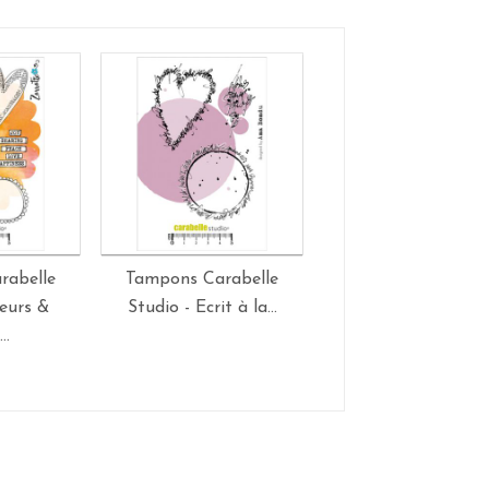
rabelle
Tampons Carabelle
Tampons Carabel
eurs &
Studio - Ecrit à la...
Studio - Texte : Keep 
..