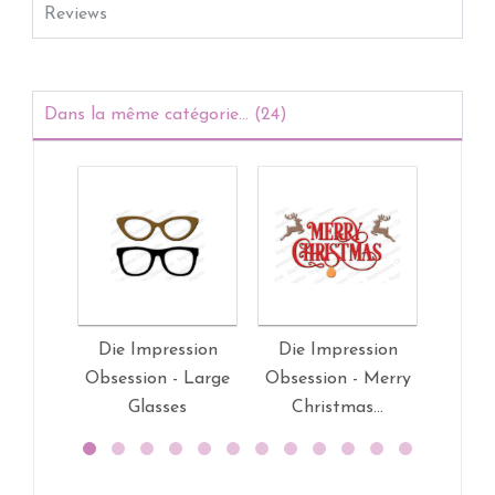
Reviews
Dans la même catégorie... (24)
Die Impression
Die Impression
Die 
Obsession - Large
Obsession - Merry
Ob
Glasses
Christmas...
Patc