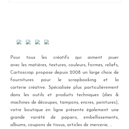
Pour tous les créatifs qui aiment jouer
avec les matières, textures, couleurs, formes, reliefs,
Cartoscrap propose depuis 2008 un large choix de
fournitures pour le scrapbooking et la
carterie créative. Spécialisée plus particulièrement
dans les outils et produits techniques (dies &
machines de découpes, tampons, encres, peintures),
votre boutique en ligne présente également une
grande variété de papiers, embellissements,
albums, coupons de tissus, articles de mercerie, …