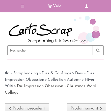
Vide
Le Blog
>
Scrapbooking
>
Dies & Gaufrage
>
Dies
>
Dies
Impression Obsession
>
Collection Automne Hiver
2016
>
Die Impression Obsession - Christmas Word
Collage
Produit précédent
Produit suivant