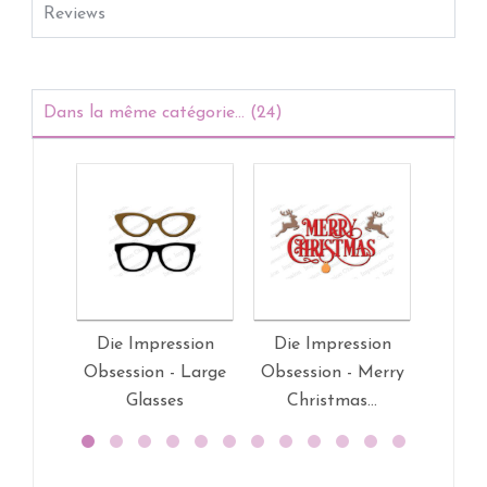
Reviews
Dans la même catégorie... (24)
Die Impression
Die Impression
Die 
Obsession - Large
Obsession - Merry
Ob
Glasses
Christmas...
Patc