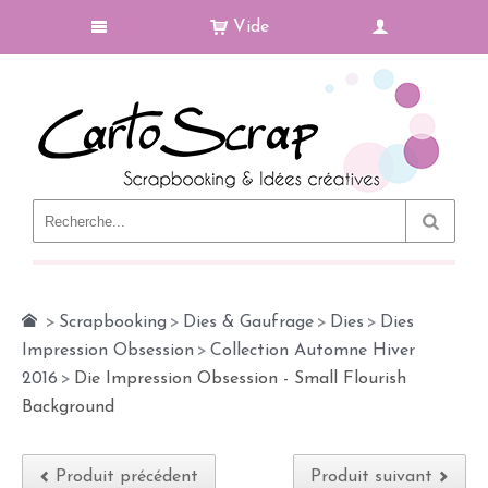
Vide
Le Blog
>
Scrapbooking
>
Dies & Gaufrage
>
Dies
>
Dies
Impression Obsession
>
Collection Automne Hiver
2016
>
Die Impression Obsession - Small Flourish
Background
Produit précédent
Produit suivant