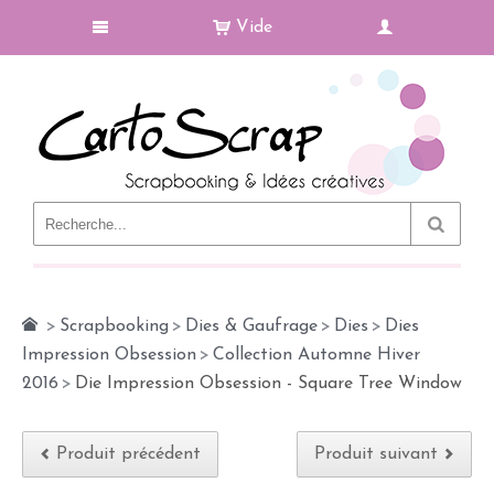
Vide
Le Blog
>
Scrapbooking
>
Dies & Gaufrage
>
Dies
>
Dies
Impression Obsession
>
Collection Automne Hiver
2016
>
Die Impression Obsession - Square Tree Window
Produit précédent
Produit suivant