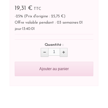
19,31 €
TTC
-25%
(
Prix d'origine : 25,75 €
)
Offre valable pendant :
03 semaines
01
jour
13:
40:
00
Quantité :
Ajouter au panier