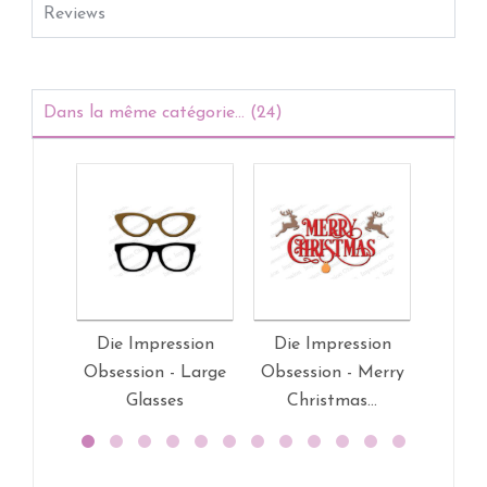
Reviews
Dans la même catégorie... (24)
Die Impression
Die Impression
Die 
Obsession - Large
Obsession - Merry
Ob
Glasses
Christmas...
Patc