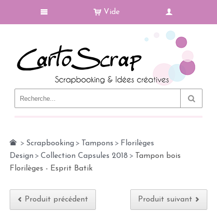
Vide
Le Blog
>
Scrapbooking
>
Tampons
>
Florilèges
Design
>
Collection Capsules 2018
>
Tampon bois
Florilèges - Esprit Batik
Produit précédent
Produit suivant