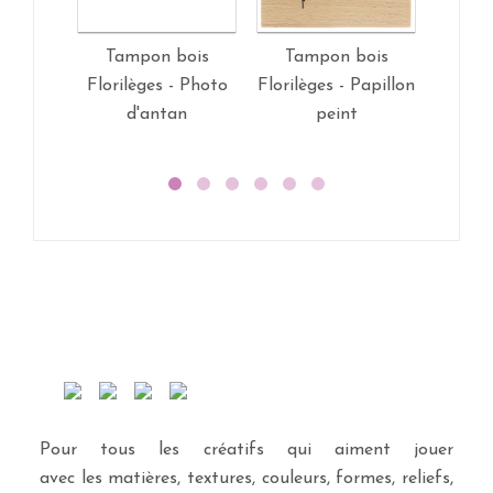
Tampon bois
Tampon bois
Tam
Florilèges - Photo
Florilèges - Papillon
Flor
d'antan
peint
Pour tous les créatifs qui aiment jouer
avec les matières, textures, couleurs, formes, reliefs,