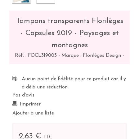
Tampons transparents Florilèges
- Capsules 2019 - Paysages et
montagnes
Réf. :
FDCL319003
-
Marque : Florilèges Design
-
Aucun point de fidélité pour ce produit car il y
a déjà une réduction.
Pas d'avis
Imprimer
Ajouter à une liste
2,63 €
TTC