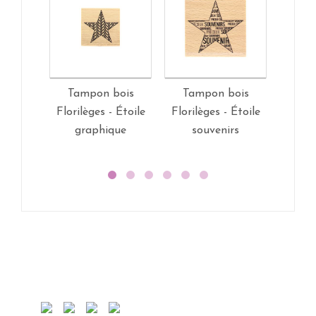
Tampon bois
Tampon bois
Tam
Florilèges - Étoile
Florilèges - Étoile
Florilè
graphique
souvenirs