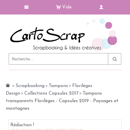
Vide
Le Blog
>
Scrapbooking
>
Tampons
>
Florilèges
Design
>
Collections Capsules 2017
>
Tampons
transparents Florilèges - Capsules 2019 - Paysages et
montagnes
Réduction !