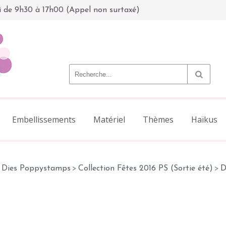
i de 9h30 à 17h00 (Appel non surtaxé)
Embellissements
Matériel
Thèmes
Haïkus
Dies Poppystamps
>
Collection Fêtes 2016 PS (Sortie été)
>
D