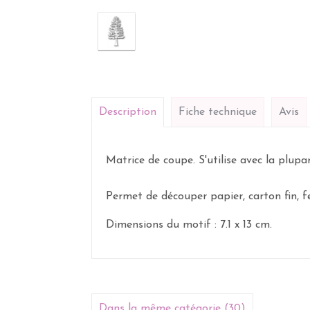
Description
Fiche technique
Avis
Matrice de coupe. S'utilise avec la plup
Permet de découper papier, carton fin, feut
Dimensions du motif : 7.1 x 13 cm.
Dans la même catégorie (30)