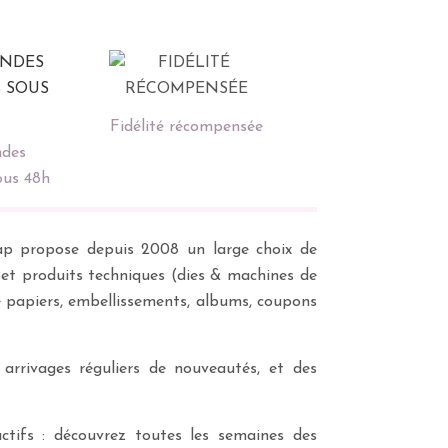
Fidélité récompensée
des
ous 48h
scrap propose depuis 2008 un large choix de
s et produits techniques (dies & machines de
e papiers, embellissements, albums, coupons
 arrivages réguliers de nouveautés, et des
ctifs : découvrez toutes les semaines des