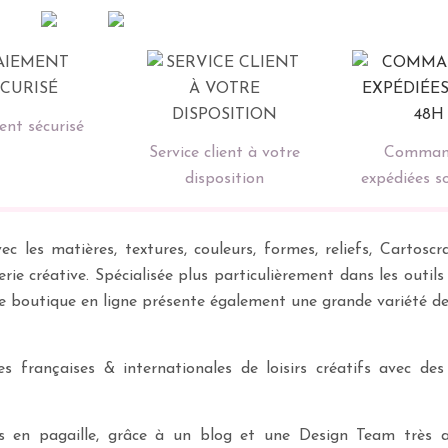
nt sécurisé
Service client à votre
Comman
disposition
expédiées s
ec les matières, textures, couleurs, formes, reliefs, Carto
erie créative. Spécialisée plus particulièrement dans les outil
re boutique en ligne présente également une grande variété d
 françaises & internationales de loisirs créatifs avec des
ves en pagaille, grâce à un blog et une Design Team très a