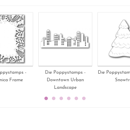
oppystamps -
Die Poppystamps -
Die Poppystam
nica Frame
Downtown Urban
Snowtr
Landscape