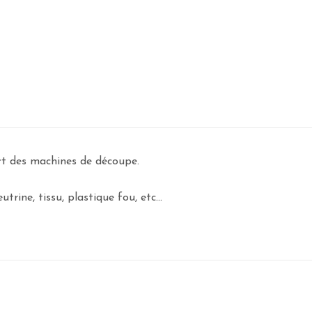
art des machines de découpe.
rine, tissu, plastique fou, etc...