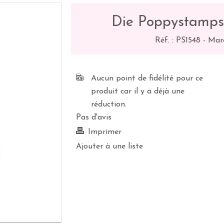
Die Poppystamps 
Réf. :
PS1548
-
Mar
Aucun point de fidélité pour ce
produit car il y a déjà une
réduction.
Pas d'avis
Imprimer
Ajouter à une liste