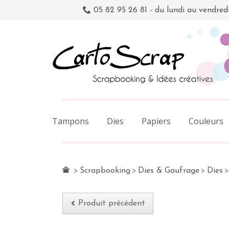
05 82 95 26 81 - du lundi au vendred
Tampons
Dies
Papiers
Couleurs
>
Scrapbooking
>
Dies & Gaufrage
>
Dies
>
Produit précédent