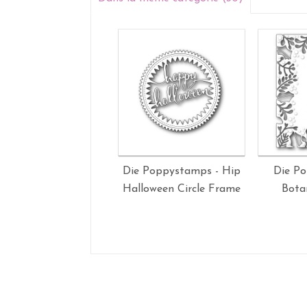
Die Poppystamps - Hip
Die P
Halloween Circle Frame
Bota