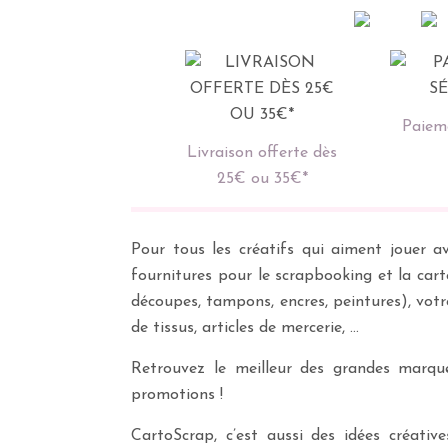
Paieme
Livraison offerte dès
25€ ou 35€*
Pour tous les créatifs qui aiment jouer av
fournitures pour le scrapbooking et la cart
découpes, tampons, encres, peintures), vot
de tissus, articles de mercerie, …
Retrouvez le meilleur des grandes marques
promotions !
CartoScrap, c’est aussi des idées créati