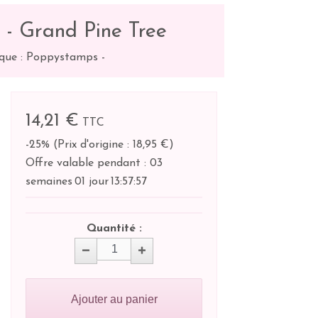
- Grand Pine Tree
que : Poppystamps
-
14,21 €
TTC
-25%
(
Prix d'origine : 18,95 €
)
Offre valable pendant :
03
semaines
01 jour
13:
57:
57
Quantité :
Ajouter au panier