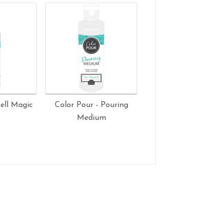
ell Magic
Color Pour - Pouring
Color Pour - Poudr
Medium
Talc