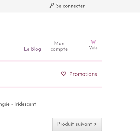
Se connecter
Mon
Vide
Le Blog
compte
Promotions
ngée - Iridescent
Produit suivant