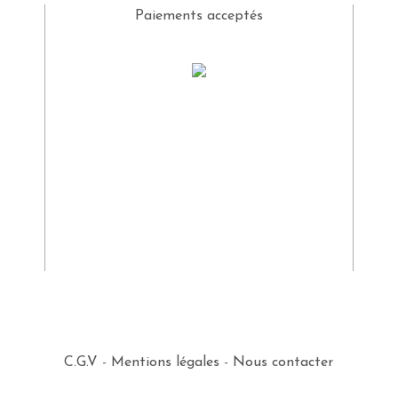
Paiements acceptés
C.G.V
-
Mentions légales
-
Nous contacter