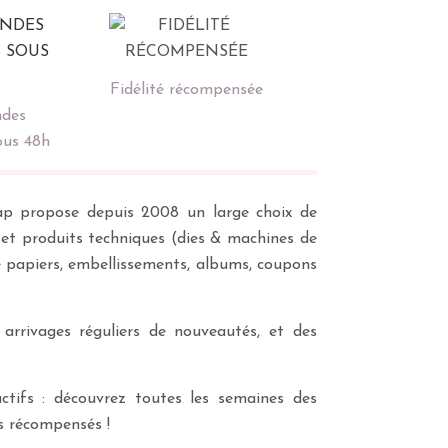
Fidélité récompensée
des
ous 48h
scrap propose depuis 2008 un large choix de
s et produits techniques (dies & machines de
e papiers, embellissements, albums, coupons
 arrivages réguliers de nouveautés, et des
ctifs : découvrez toutes les semaines des
es récompensés !