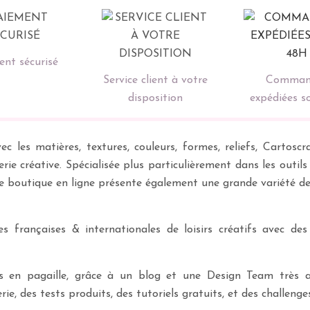
nt sécurisé
Service client à votre
Comman
disposition
expédiées s
ec les matières, textures, couleurs, formes, reliefs, Carto
erie créative. Spécialisée plus particulièrement dans les outil
re boutique en ligne présente également une grande variété d
 françaises & internationales de loisirs créatifs avec des
ves en pagaille, grâce à un blog et une Design Team très a
rie, des tests produits, des tutoriels gratuits, et des challeng