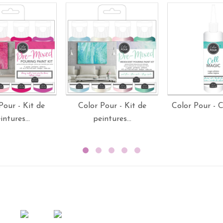
Pour - Kit de
Color Pour - Kit de
Color Pour - C
intures...
peintures...