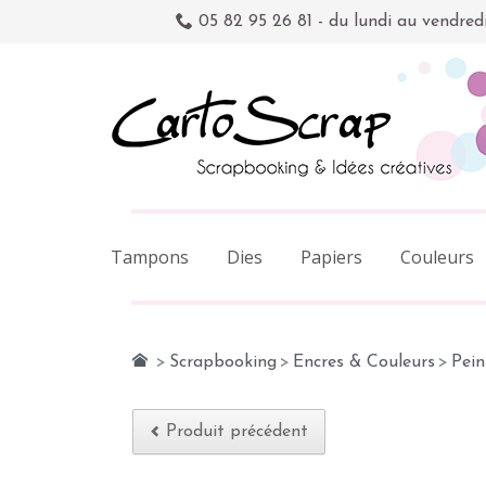
05 82 95 26 81 - du lundi au vendred
Tampons
Dies
Papiers
Couleurs
>
Scrapbooking
>
Encres & Couleurs
>
Pein
Produit précédent