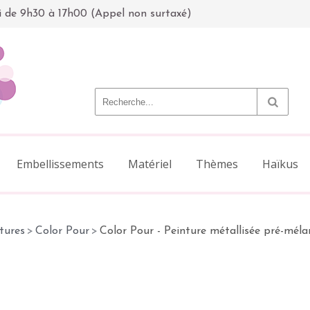
i de 9h30 à 17h00 (Appel non surtaxé)
Embellissements
Matériel
Thèmes
Haïkus
tures
>
Color Pour
>
Color Pour - Peinture métallisée pré-méla