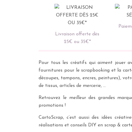
Paieme
Livraison offerte dès
25€ ou 35€*
Pour tous les créatifs qui aiment jouer av
fournitures pour le scrapbooking et la cart
découpes, tampons, encres, peintures), vot
de tissus, articles de mercerie, …
Retrouvez le meilleur des grandes marques
promotions !
CartoScrap, c’est aussi des idées créati
réalisations et conseils DIY en scrap & carte