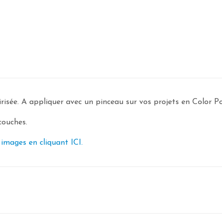
risée. A appliquer avec un pinceau sur vos projets en Color Po
couches.
 images en cliquant ICI.