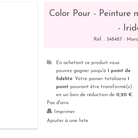
Color Pour - Peinture 
- Iri
Réf. :
348487
-
Marq
En achetant ce produit vous
pouvez gagner jusqu'à
1
point de
fidélité
. Votre panier totalisera
1
point
pouvant être transformé(s)
en un bon de réduction de
0,20 €
.
Pas d'avis
Imprimer
Ajouter à une liste