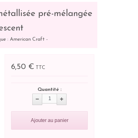
métallisée pré-mélangée
descent
ue : American Craft
-
6,50 €
TTC
Quantité :
Ajouter au panier