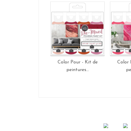
Color Pour - Kit de
Color 
peintures...
pe