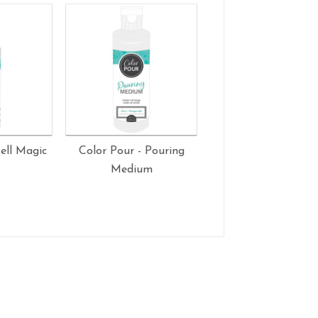
ell Magic
Color Pour - Pouring
Color Pour - Poudr
Medium
Talc