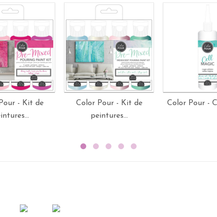
Pour - Kit de
Color Pour - Kit de
Color Pour - C
intures...
peintures...