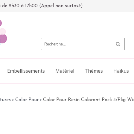
i de 9h30 à 17h00 (Appel non surtaxé)
Embellissements
Matériel
Thèmes
Haïkus
tures
>
Color Pour
>
Color Pour Resin Colorant Pack 4/Pkg Wi