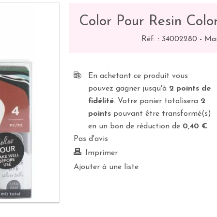
Color Pour Resin Colo
Réf. :
34002280
-
Mar
En achetant ce produit vous
pouvez gagner jusqu'à
2
points de
fidélité
. Votre panier totalisera
2
points
pouvant être transformé(s)
en un bon de réduction de
0,40 €
.
Pas d'avis
Imprimer
Ajouter à une liste