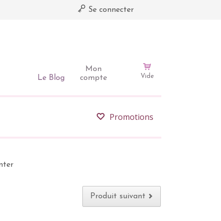
Se connecter
Mon
Vide
Le Blog
compte
Promotions
nter
Produit suivant