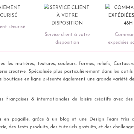
nt sécurisé
Service client à votre
Comman
disposition
expédiées s
ec les matières, textures, couleurs, formes, reliefs, Carto
erie créative. Spécialisée plus particulièrement dans les outil
re boutique en ligne présente également une grande variété d
 françaises & internationales de loisirs créatifs avec des
ves en pagaille, grâce à un blog et une Design Team très a
rie, des tests produits, des tutoriels gratuits, et des challeng