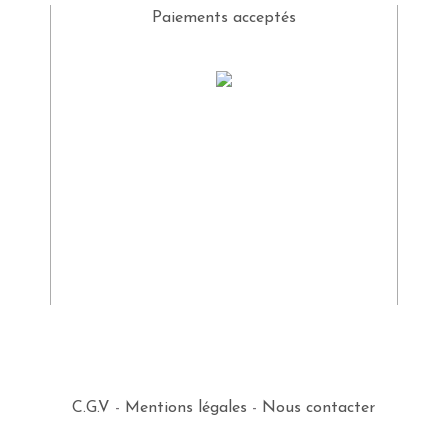
Paiements acceptés
C.G.V
-
Mentions légales
-
Nous contacter