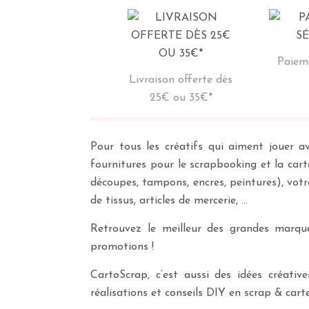
Paieme
Livraison offerte dès
25€ ou 35€*
Pour tous les créatifs qui aiment jouer av
fournitures pour le scrapbooking et la cart
découpes, tampons, encres, peintures), vot
de tissus, articles de mercerie, …
Retrouvez le meilleur des grandes marques
promotions !
CartoScrap, c’est aussi des idées créati
réalisations et conseils DIY en scrap & carte