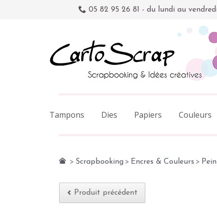
05 82 95 26 81 - du lundi au vendred
Tampons
Dies
Papiers
Couleurs
>
Scrapbooking
>
Encres & Couleurs
>
Pein
Produit précédent