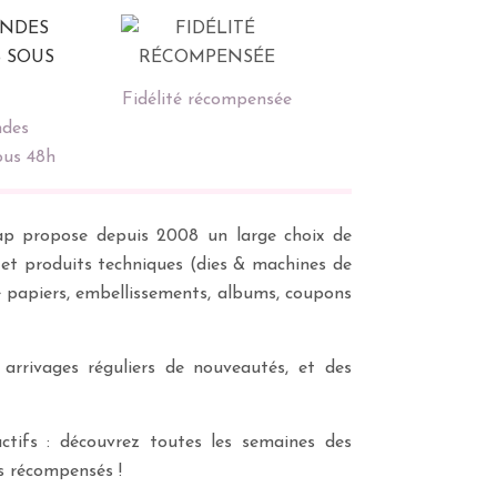
Fidélité récompensée
des
ous 48h
scrap propose depuis 2008 un large choix de
s et produits techniques (dies & machines de
e papiers, embellissements, albums, coupons
 arrivages réguliers de nouveautés, et des
ctifs : découvrez toutes les semaines des
es récompensés !