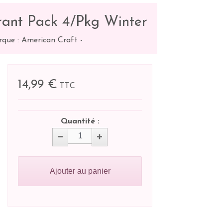
rant Pack 4/Pkg Winter
que : American Craft
-
14,99 €
TTC
Quantité :
Ajouter au panier