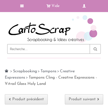
Vide
Le Blog
>
Scrapbooking
>
Tampons
>
Creative
Expressions
>
Tampons Cling - Creative Expressions -
Vitrail Glass Holy Land
Produit précédent
Produit suivant