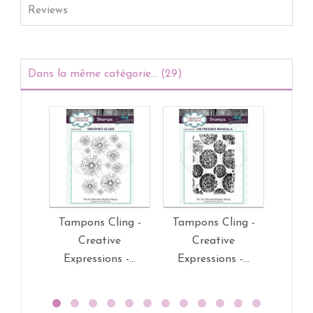
Reviews
Dans la même catégorie... (29)
Tampons Cling -
Tampons Cling -
Tamp
Creative
Creative
C
Expressions -...
Expressions -...
Expr