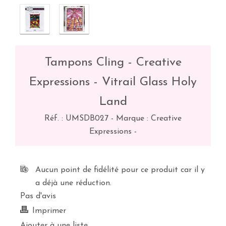
Tampons Cling - Creative
Expressions - Vitrail Glass Holy
Land
Réf. :
UMSDB027
-
Marque : Creative
Expressions
-
Aucun point de fidélité pour ce produit car il y
a déjà une réduction.
Pas d'avis
Imprimer
Ajouter à une liste