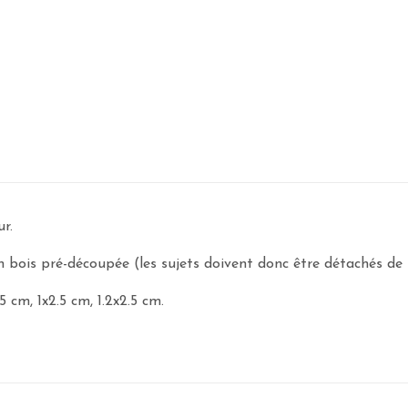
r.
 bois pré-découpée (les sujets doivent donc être détachés de 
5 cm, 1x2.5 cm, 1.2x2.5 cm.