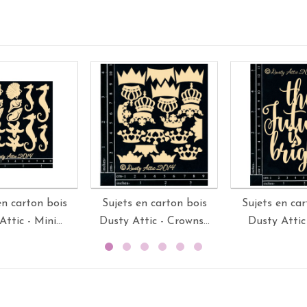
en carton bois
Sujets en carton bois
Sujets en car
ttic - Mini...
Dusty Attic - Crowns...
Dusty Attic 