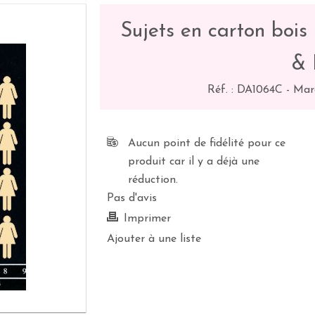
Sujets en carton bois
& 
Réf. :
DA1064C
-
Mar
Aucun point de fidélité pour ce
produit car il y a déjà une
réduction.
Pas d'avis
Imprimer
Ajouter à une liste