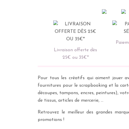
Paieme
Livraison offerte dès
25€ ou 35€*
Pour tous les créatifs qui aiment jouer av
fournitures pour le scrapbooking et la cart
découpes, tampons, encres, peintures), vot
de tissus, articles de mercerie, …
Retrouvez le meilleur des grandes marques
promotions !