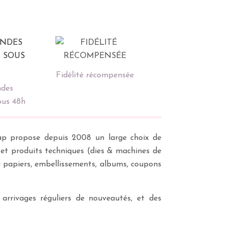
Fidélité récompensée
des
ous 48h
scrap propose depuis 2008 un large choix de
s et produits techniques (dies & machines de
e papiers, embellissements, albums, coupons
 arrivages réguliers de nouveautés, et des