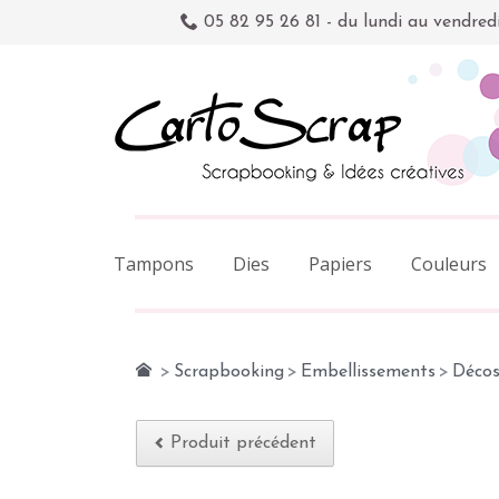
05 82 95 26 81 - du lundi au vendred
Tampons
Dies
Papiers
Couleurs
>
Scrapbooking
>
Embellissements
>
Décos
Produit précédent