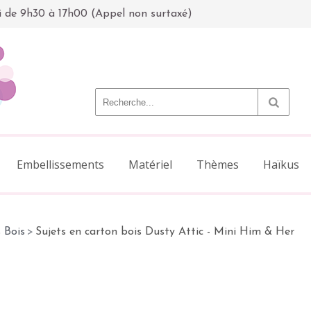
i de 9h30 à 17h00 (Appel non surtaxé)
Embellissements
Matériel
Thèmes
Haïkus
 Bois
>
Sujets en carton bois Dusty Attic - Mini Him & Her