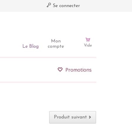
Se connecter
Mon
Vide
Le Blog
compte
Promotions
Produit suivant