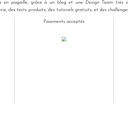
ves en pagaille, grâce à un blog et une Design Team très a
rie, des tests produits, des tutoriels gratuits, et des challeng
Paiements acceptés