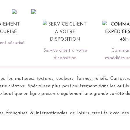
nt sécurisé
Service client à votre
Comman
disposition
expédiées s
ec les matières, textures, couleurs, formes, reliefs, Carto
erie créative. Spécialisée plus particulièrement dans les outil
re boutique en ligne présente également une grande variété d
 françaises & internationales de loisirs créatifs avec des