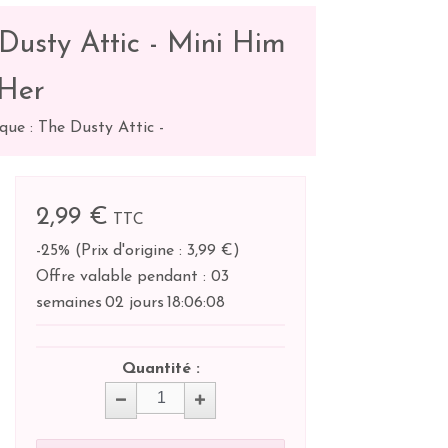
 Dusty Attic - Mini Him
Her
que : The Dusty Attic
-
2,99 €
TTC
-25%
(
Prix d'origine : 3,99 €
)
Offre valable pendant :
03
semaines
02 jours
18:
06:
07
Quantité :