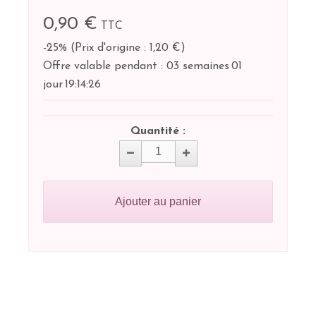
0,90 €
TTC
-25%
(
Prix d'origine : 1,20 €
)
Offre valable pendant :
03 semaines
01
jour
19:
14:
26
Quantité :
Ajouter au panier