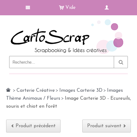
Vide
Le Blog
>
Carterie Créative
>
Images Carterie 3D
>
Images
Thème Animaux / Fleurs
>
Image Carterie 3D - Ecureuils,
souris et chiot en forêt
Produit précédent
Produit suivant