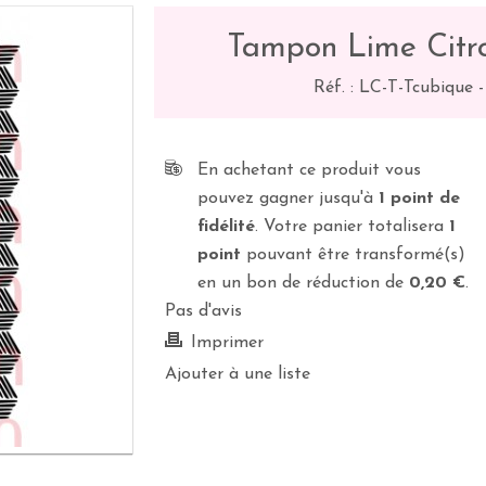
Tampon Lime Citro
Réf. :
LC-T-Tcubique
En achetant ce produit vous
pouvez gagner jusqu'à
1
point de
fidélité
. Votre panier totalisera
1
point
pouvant être transformé(s)
en un bon de réduction de
0,20 €
.
Pas d'avis
Imprimer
Ajouter à une liste