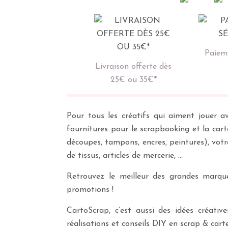
Paieme
Livraison offerte dès
25€ ou 35€*
Pour tous les créatifs qui aiment jouer av
fournitures pour le scrapbooking et la cart
découpes, tampons, encres, peintures), vot
de tissus, articles de mercerie, …
Retrouvez le meilleur des grandes marques
promotions !
CartoScrap, c’est aussi des idées créati
réalisations et conseils DIY en scrap & carte