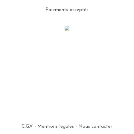
Paiements acceptés
C.G.V
-
Mentions légales
-
Nous contacter