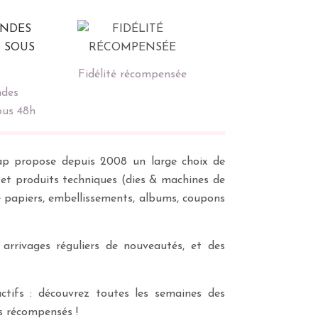
Fidélité récompensée
des
ous 48h
scrap propose depuis 2008 un large choix de
s et produits techniques (dies & machines de
e papiers, embellissements, albums, coupons
 arrivages réguliers de nouveautés, et des
ctifs : découvrez toutes les semaines des
es récompensés !