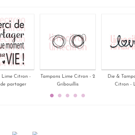
Lime Citron -
Tampons Lime Citron - 2
Die & Tamp
 de partager
Gribouillis
Citron - 