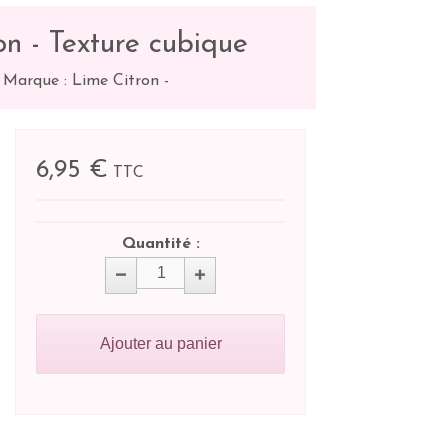
n - Texture cubique
-
Marque : Lime Citron
-
6,95 €
TTC
Quantité :
Ajouter au panier