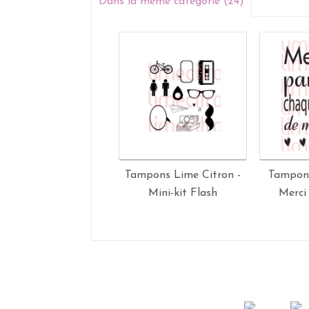
Dans la même catégorie (24)
Tampons Lime Citron -
Tampon 
Mini-kit Flash
Merci