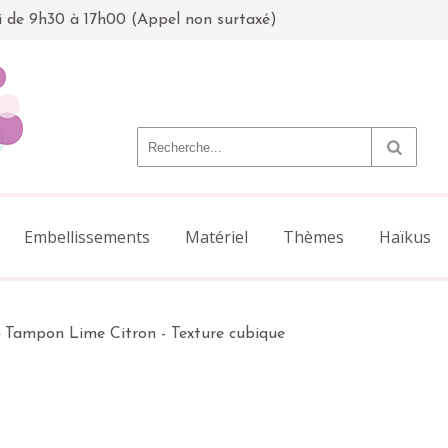
i de 9h30 à 17h00 (Appel non surtaxé)
Embellissements
Matériel
Thèmes
Haïkus
>
Tampon Lime Citron - Texture cubique