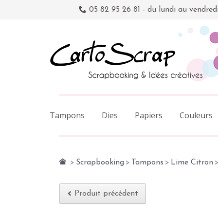
05 82 95 26 81 - du lundi au vendred
Tampons
Dies
Papiers
Couleurs
>
Scrapbooking
>
Tampons
>
Lime Citron
Produit précédent