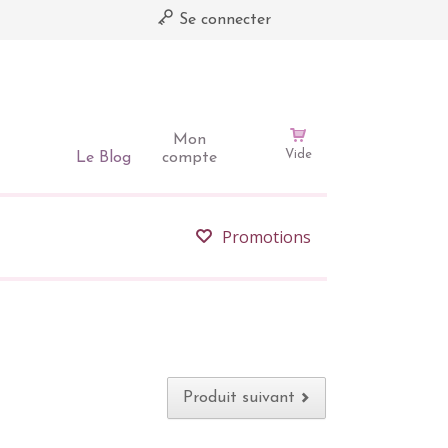
Se connecter
Mon
Vide
Le Blog
compte
Promotions
Produit suivant