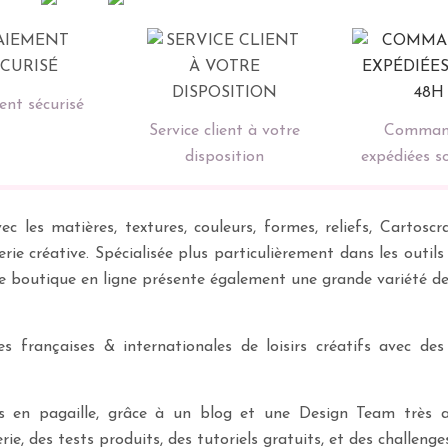
nt sécurisé
Service client à votre
Comman
disposition
expédiées s
ec les matières, textures, couleurs, formes, reliefs, Carto
erie créative. Spécialisée plus particulièrement dans les outil
re boutique en ligne présente également une grande variété d
 françaises & internationales de loisirs créatifs avec des
ves en pagaille, grâce à un blog et une Design Team très a
rie, des tests produits, des tutoriels gratuits, et des challeng