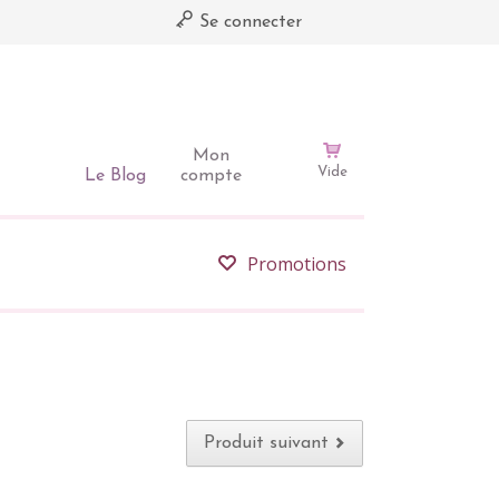
Se connecter
Mon
Vide
Le Blog
compte
Promotions
Produit suivant