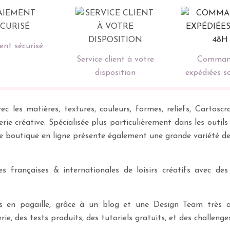
nt sécurisé
Service client à votre
Comman
disposition
expédiées s
ec les matières, textures, couleurs, formes, reliefs, Carto
erie créative. Spécialisée plus particulièrement dans les outil
re boutique en ligne présente également une grande variété d
 françaises & internationales de loisirs créatifs avec des
ves en pagaille, grâce à un blog et une Design Team très a
rie, des tests produits, des tutoriels gratuits, et des challeng