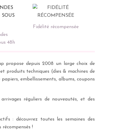
Fidélité récompensée
des
ous 48h
scrap propose depuis 2008 un large choix de
s et produits techniques (dies & machines de
e papiers, embellissements, albums, coupons
 arrivages réguliers de nouveautés, et des
ctifs : découvrez toutes les semaines des
es récompensés !