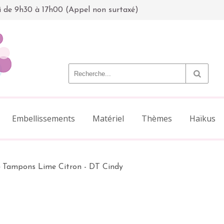
i de 9h30 à 17h00 (Appel non surtaxé)
Embellissements
Matériel
Thèmes
Haïkus
>
Tampons Lime Citron - DT Cindy