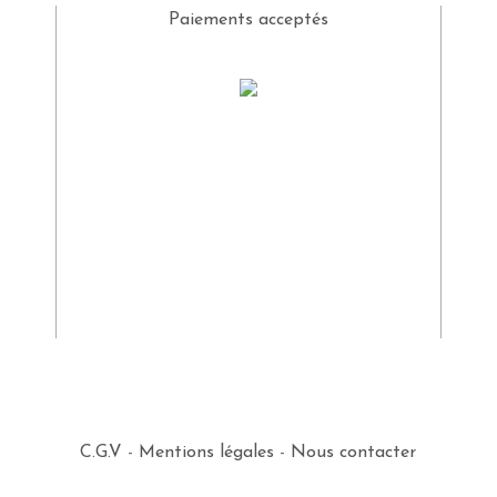
Paiements acceptés
C.G.V
-
Mentions légales
-
Nous contacter