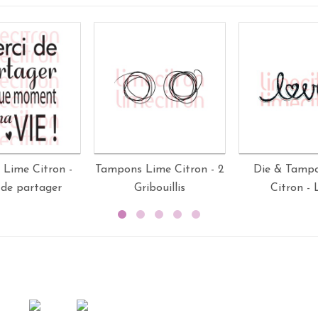
Lime Citron -
Tampons Lime Citron - 2
Die & Tamp
 de partager
Gribouillis
Citron - 