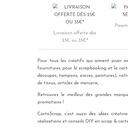
Paieme
Livraison offerte dès
25€ ou 35€*
Pour tous les créatifs qui aiment jouer av
fournitures pour le scrapbooking et la cart
découpes, tampons, encres, peintures), vot
de tissus, articles de mercerie, …
Retrouvez le meilleur des grandes marques
promotions !
CartoScrap, c’est aussi des idées créati
réalisations et conseils DIY en scrap & carte