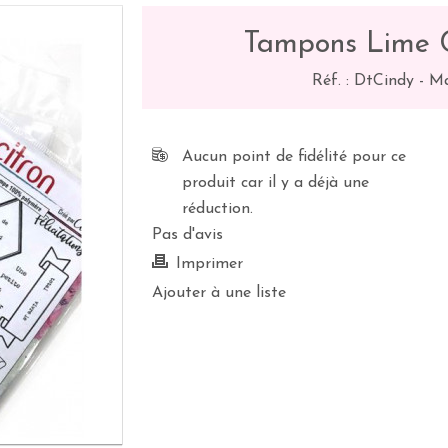
Tampons Lime C
Réf. :
DtCindy
-
Ma
Aucun point de fidélité pour ce
produit car il y a déjà une
réduction.
Pas d'avis
Imprimer
Ajouter à une liste