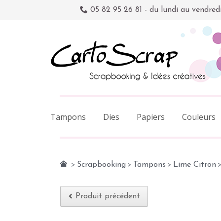
05 82 95 26 81 - du lundi au vendred
Tampons
Dies
Papiers
Couleurs
>
Scrapbooking
>
Tampons
>
Lime Citron
Produit précédent