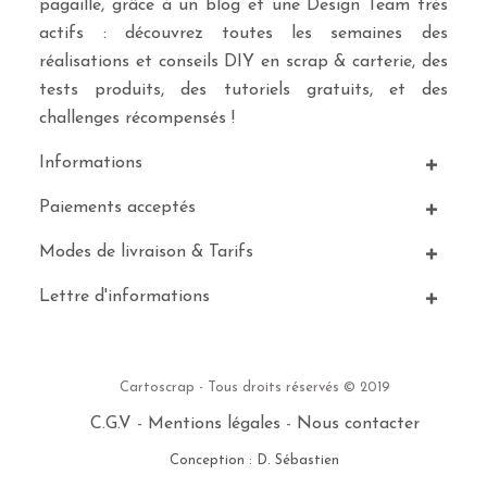
pagaille, grâce à un blog et une Design Team très
actifs : découvrez toutes les semaines des
réalisations et conseils DIY en scrap & carterie, des
tests produits, des tutoriels gratuits, et des
challenges récompensés !
Informations
Paiements acceptés
Modes de livraison & Tarifs
Lettre d'informations
Cartoscrap - Tous droits réservés © 2019
C.G.V
-
Mentions légales
-
Nous contacter
Conception : D. Sébastien