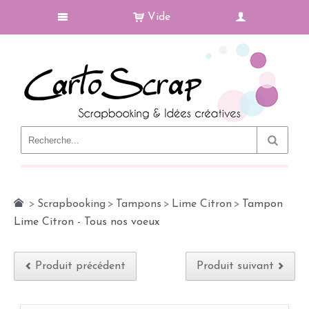
Vide
Le Blog
>
Scrapbooking
>
Tampons
>
Lime Citron
>
Tampon
Lime Citron - Tous nos voeux
Produit précédent
Produit suivant