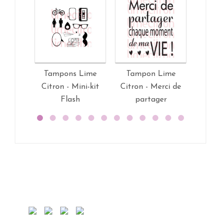
Tampons Lime
Tampon Lime
Tam
Citron - Mini-kit
Citron - Merci de
Ci
Flash
partager
Gr