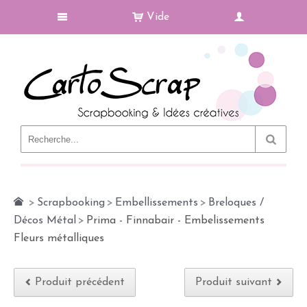
Vide
Le Blog
>
Scrapbooking
>
Embellissements
>
Breloques /
Décos Métal
>
Prima - Finnabair - Embelissements
Fleurs métalliques
Produit précédent
Produit suivant