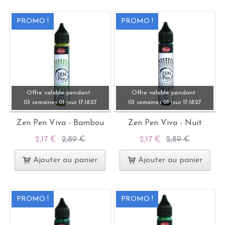
PROMO !
PROMO !
Offre valable pendant :
Offre valable pendant :
03 semaines
01 jour
17:
18:
27
03 semaines
01 jour
17:
18:
27
Zen Pen Viva - Bambou
Zen Pen Viva - Nuit
2,17 €
2,89 €
2,17 €
2,89 €
Ajouter au panier
Ajouter au panier
PROMO !
PROMO !