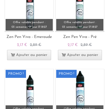
Offre valable pendant :
Offre valable pendant :
03 semaines
01 jour
17:
18:
27
03 semaines
01 jour
17:
18:
27
Zen Pen Viva - Emeraude
Zen Pen Viva - Pré
2,17 €
2,89 €
2,17 €
2,89 €
Ajouter au panier
Ajouter au panier
PROMO !
PROMO !
Offre valable pendant :
Offre valable pendant :