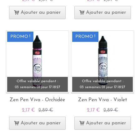
Ajouter au panier
Ajouter au panier
PROMO !
PROMO !
Offre valable pendant :
Offre valable pendant :
03 semaines
01 jour
17:
18:
27
03 semaines
01 jour
17:
18:
27
Zen Pen Viva - Orchidée
Zen Pen Viva - Violet
2,17 €
2,89 €
2,17 €
2,89 €
Ajouter au panier
Ajouter au panier