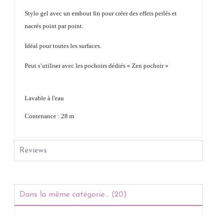
Stylo gel avec un embout fin pour créer des effets perlés et
nacrés point par point.
Idéal pour toutes les surfaces.
Peut s’utiliser avec les pochoirs dédiés « Zen pochoir »
L
avable à l'eau
Contenance :
28 m
Reviews
Dans la même catégorie... (20)