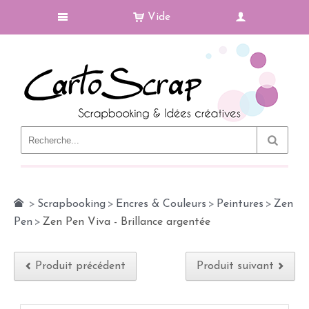
Vide
Le Blog
>
Scrapbooking
>
Encres & Couleurs
>
Peintures
>
Zen
Pen
>
Zen Pen Viva - Brillance argentée
Produit précédent
Produit suivant