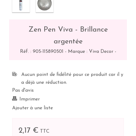
Zen Pen Viva - Brillance
argentée
Réf. :
905-115890501
-
Marque : Viva Decor
-
Aucun point de fidélité pour ce produit car il y
a déjà une réduction.
Pas d'avis
Imprimer
Ajouter à une liste
2,17 €
TTC