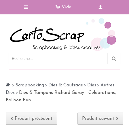
Vide
Le Blog
>
Scrapbooking
>
Dies & Gaufrage
>
Dies
>
Autres
Dies
>
Dies & Tampons Richard Garay - Celebrations,
Balloon Fun
Produit précédent
Produit suivant