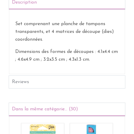
Description
Set comprenant une planche de tampons
transparents, et 4 matrices de découpe (dies)
coordonnées.
Dimensions des formes de découpes : 4.1x4.4 cm
; 4.6x4.9 cm ; 3.2x3.5 cm ; 4.3x1.3 cm.
Reviews
Dans la même catégorie... (30)