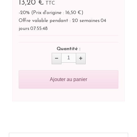
13,20 €
TTC
-20%
(
Prix d'origine : 16,50 €
)
Offre valable pendant :
20 semaines
04
jours
07:
55:
47
Quantité :
Ajouter au panier