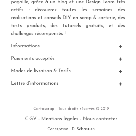
pagaille, grâce à un blog et une Design Team très
actifs : découvrez toutes les semaines des
réalisations et conseils DIY en scrap & carterie, des
tests produits, des tutoriels gratuits, et des
challenges récompensés !
Informations
Paiements acceptés
Modes de livraison & Tarifs
Lettre d'informations
Cartoscrap - Tous droits réservés © 2019
C.G.V
-
Mentions légales
-
Nous contacter
Conception : D. Sébastien