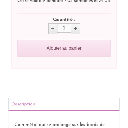
Offre valable pendant :
03 semaines
16:
22:
07
Quantité :
Ajouter au panier
Description
Coin métal qui se prolonge sur les bords de