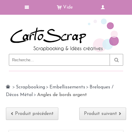
Vide
Le Blog
>
Scrapbooking
>
Embellissements
>
Breloques /
Décos Métal
>
Angles de bords argent
Produit précédent
Produit suivant