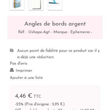
Angles de bords argent
Réf. :
Ushape-Agt
-
Marque : Ephemeria
-
Aucun point de fidélité pour ce produit car il y
a déjà une réduction.
Pas d'avis
Imprimer
Ajouter à une liste
4,46 €
TTC
-25%
(
Prix d'origine : 5,95 €
)