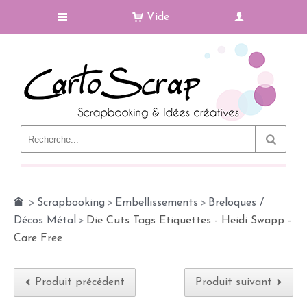
Vide
Le Blog
>
Scrapbooking
>
Embellissements
>
Breloques /
Décos Métal
>
Die Cuts Tags Etiquettes - Heidi Swapp -
Care Free
Produit précédent
Produit suivant