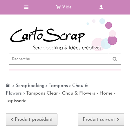
Vide
Le Blog
>
Scrapbooking
>
Tampons
>
Chou &
Flowers
>
Tampons Clear - Chou & Flowers - Home -
Tapisserie
Produit précédent
Produit suivant