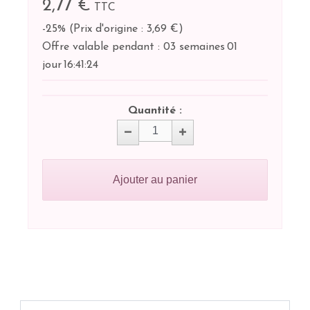
2,77 €
TTC
-25%
(
Prix d'origine : 3,69 €
)
Offre valable pendant :
03 semaines
01
jour
16:
41:
24
Quantité :
Ajouter au panier