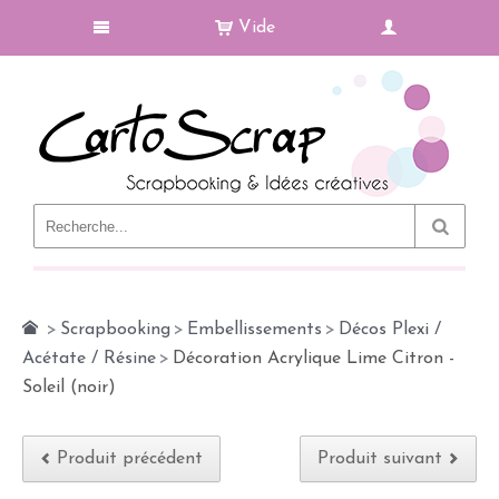
Vide
Le Blog
>
Scrapbooking
>
Embellissements
>
Décos Plexi /
Acétate / Résine
>
Décoration Acrylique Lime Citron -
Soleil (noir)
Produit précédent
Produit suivant