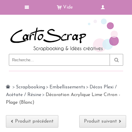
Vide
Le Blog
>
Scrapbooking
>
Embellissements
>
Décos Plexi /
Acétate / Résine
>
Décoration Acrylique Lime Citron -
Plage (Blanc)
Produit précédent
Produit suivant