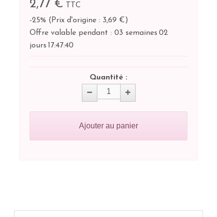
2,77 €
TTC
-25%
(
Prix d'origine : 3,69 €
)
Offre valable pendant :
03 semaines
02
jours
17:
47:
40
Quantité :
Ajouter au panier