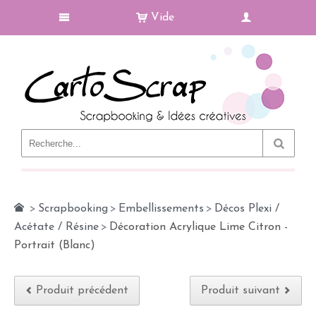
Vide
Le Blog
>
Scrapbooking
>
Embellissements
>
Décos Plexi /
Acétate / Résine
>
Décoration Acrylique Lime Citron -
Portrait (Blanc)
Produit précédent
Produit suivant