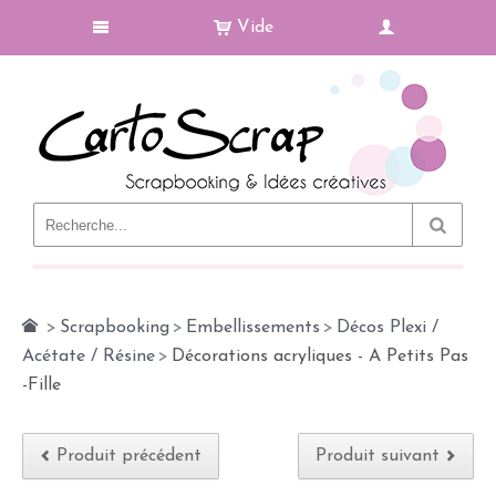
Vide
Le Blog
>
Scrapbooking
>
Embellissements
>
Décos Plexi /
Acétate / Résine
>
Décorations acryliques - A Petits Pas
-Fille
Produit précédent
Produit suivant