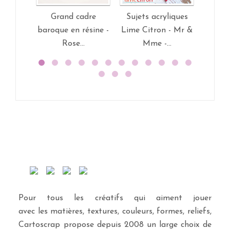
Grand cadre
Sujets acryliques
Tag
baroque en résine -
Lime Citron - Mr &
Swirlc
Rose...
Mme -...
Pour tous les créatifs qui aiment jouer
avec les matières, textures, couleurs, formes, reliefs,
Cartoscrap propose depuis 2008 un large choix de