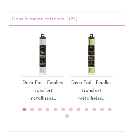
Dans la même catégorie... (25)
Deco Foil - Feuilles
Deco Foil - Feuilles
Deco F
transfert
transfert
t
métallisées...
métallisées...
mét