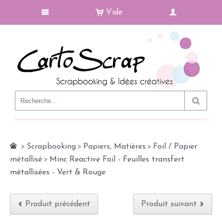
Vide
Le Blog
>
Scrapbooking
>
Papiers, Matières
>
Foil / Papier
métallisé
>
Minc Reactive Foil - Feuilles transfert
métallisées - Vert & Rouge
Produit précédent
Produit suivant