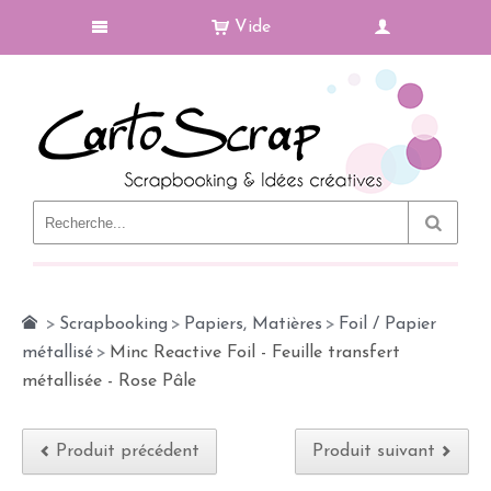
Vide
Le Blog
>
Scrapbooking
>
Papiers, Matières
>
Foil / Papier
métallisé
>
Minc Reactive Foil - Feuille transfert
métallisée - Rose Pâle
Produit précédent
Produit suivant