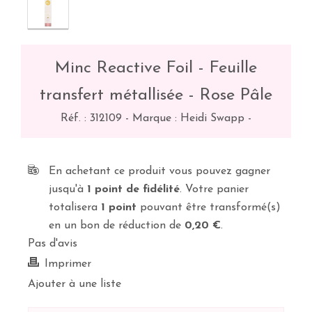
Minc Reactive Foil - Feuille
transfert métallisée - Rose Pâle
Réf. :
312109
-
Marque : Heidi Swapp
-
En achetant ce produit vous pouvez gagner
jusqu'à
1
point de fidélité
. Votre panier
totalisera
1
point
pouvant être transformé(s)
en un bon de réduction de
0,20 €
.
Pas d'avis
Imprimer
Ajouter à une liste