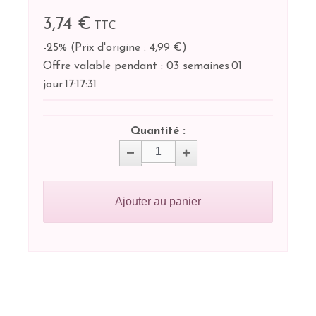
3,74 €
TTC
-25%
(
Prix d'origine : 4,99 €
)
Offre valable pendant :
03 semaines
01
jour
17:
17:
31
Quantité :
Ajouter au panier