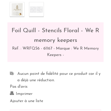
Foil Quill - Stencils Floral - We R
memory keepers
Réf. :
WRFQS6 - 61167
-
Marque : We R Memory
Keepers
-
Aucun point de fidélité pour ce produit car il y
a déjà une réduction.
Pas d'avis
Imprimer
Ajouter à une liste