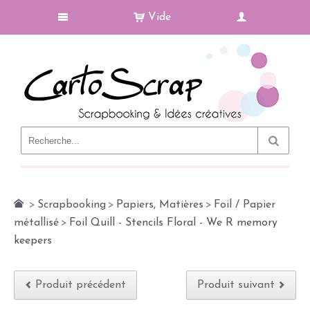
Vide
Le Blog
>
Scrapbooking
>
Papiers, Matières
>
Foil / Papier
métallisé
>
Foil Quill - Stencils Floral - We R memory
keepers
Produit précédent
Produit suivant