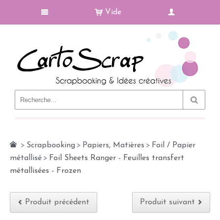
Vide
Le Blog
>
Scrapbooking
>
Papiers, Matières
>
Foil / Papier
métallisé
>
Foil Sheets Ranger - Feuilles transfert
métallisées - Frozen
Produit précédent
Produit suivant