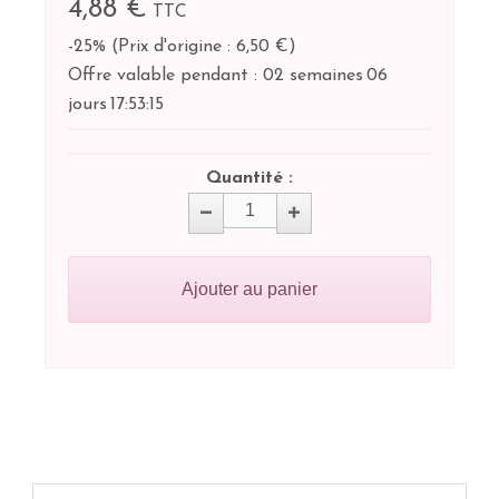
4,88 €
TTC
-25%
(
Prix d'origine : 6,50 €
)
Offre valable pendant :
02 semaines
06
jours
17:
53:
15
Quantité :
Ajouter au panier