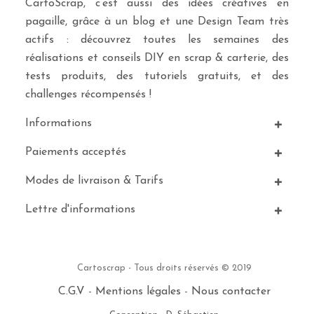
CartoScrap, c’est aussi des idées créatives en
pagaille, grâce à un blog et une Design Team très
actifs : découvrez toutes les semaines des
réalisations et conseils DIY en scrap & carterie, des
tests produits, des tutoriels gratuits, et des
challenges récompensés !
Informations
Paiements acceptés
Modes de livraison & Tarifs
Lettre d'informations
Cartoscrap - Tous droits réservés © 2019
C.G.V
-
Mentions légales
-
Nous contacter