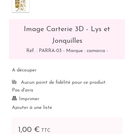
Image Carterie 3D - Lys et
Jonquilles
Réf. :
PARRA-03
-
Marque : camarca
-
A découper
Aucun point de fidélité pour ce produit.
Pas d'avis
Imprimer
Ajouter à une liste
1,00 €
TTC