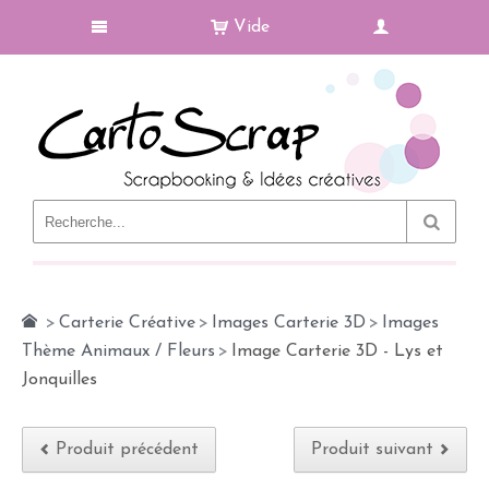
Vide
Le Blog
>
Carterie Créative
>
Images Carterie 3D
>
Images
Thème Animaux / Fleurs
>
Image Carterie 3D - Lys et
Jonquilles
Produit précédent
Produit suivant