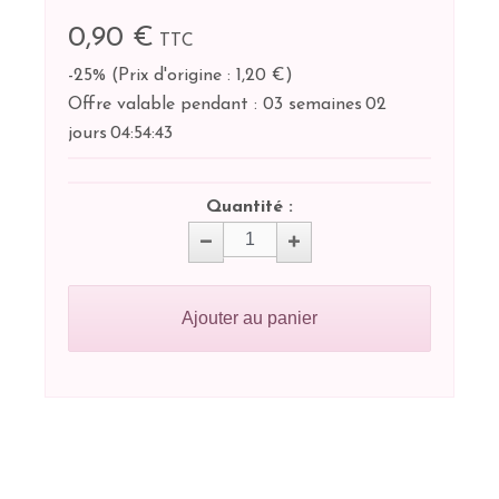
0,90 €
TTC
-25%
(
Prix d'origine : 1,20 €
)
Offre valable pendant :
03 semaines
02
jours
04:
54:
42
Quantité :
Ajouter au panier