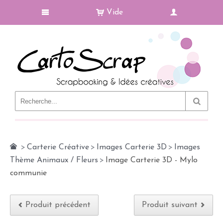
Vide
Le Blog
>
Carterie Créative
>
Images Carterie 3D
>
Images
Thème Animaux / Fleurs
>
Image Carterie 3D - Mylo
communie
Produit précédent
Produit suivant