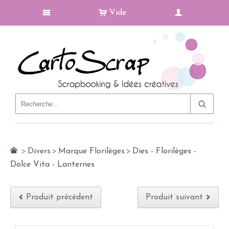
Vide
Le Blog
>
Divers
>
Marque Florilèges
>
Dies - Florilèges -
Dolce Vita - Lanternes
Produit précédent
Produit suivant