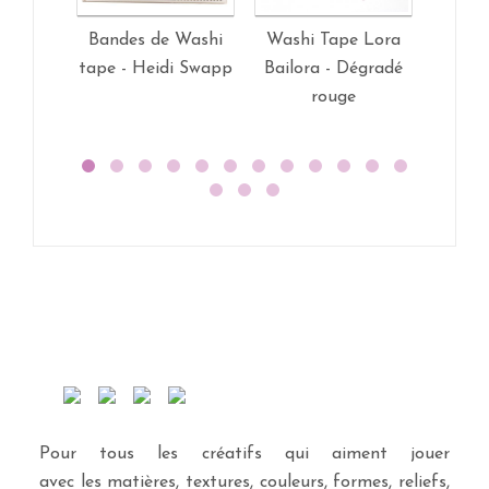
Bandes de Washi
Washi Tape Lora
Washi
tape - Heidi Swapp
Bailora - Dégradé
Bailo
rouge
Pour tous les créatifs qui aiment jouer
avec les matières, textures, couleurs, formes, reliefs,