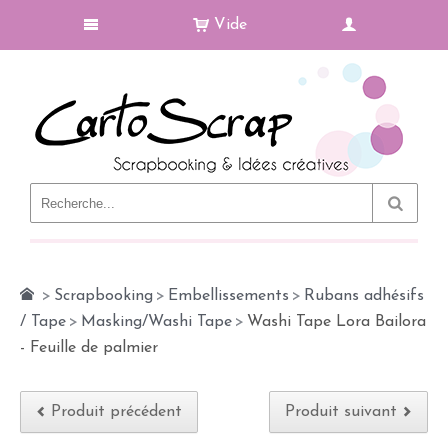
Vide
Le Blog
>
Scrapbooking
>
Embellissements
>
Rubans adhésifs
/ Tape
>
Masking/Washi Tape
>
Washi Tape Lora Bailora
- Feuille de palmier
Produit précédent
Produit suivant