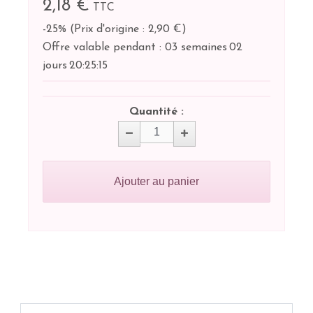
2,18 €
TTC
-25%
(
Prix d'origine : 2,90 €
)
Offre valable pendant :
03 semaines
02
jours
20:
25:
15
Quantité :
Ajouter au panier