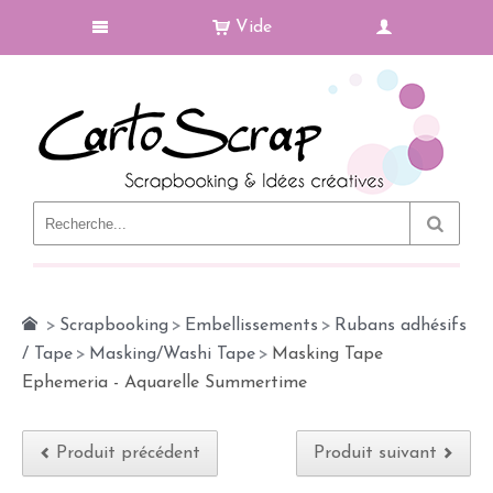
Vide
Le Blog
>
Scrapbooking
>
Embellissements
>
Rubans adhésifs
/ Tape
>
Masking/Washi Tape
>
Masking Tape
Ephemeria - Aquarelle Summertime
Produit précédent
Produit suivant