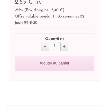
2,55 €
TTC
-25%
(
Prix d'origine : 3,40 €
)
Offre valable pendant :
03 semaines
02
jours
22:
41:
29
Quantité :
Ajouter au panier